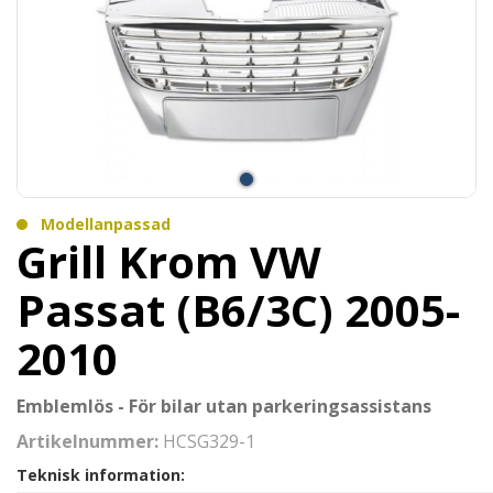
Modellanpassad
Grill Krom VW
Passat (B6/3C) 2005-
2010
Emblemlös - För bilar utan parkeringsassistans
Artikelnummer:
HCSG329-1
Teknisk information: