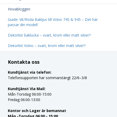
Hovabloggen
Guide: Vit/Röda Bakljus till Volvo 745 & 945 – Det här
passar din modell
Dekorlist baklucka – svart, krom eller matt silver?
Dekorlist Volvo – svart, krom eller matt silver?
Kontakta oss
Kundtjänst via telefon:
Telefonsupporten har sommarstängt 22/6–3/8
Kundtjänst Via Mail:
Mån-Torsdag 06:00-15:00
Fredag 06:00-13:00
Kontor och Lager är bemannat
Mån -Torsdag 06:00 - 15:00