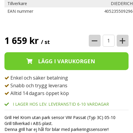
Tillverkare
DIEDERICH
EAN nummer
405235509296
−
+
1 659 kr
/ st
Enkel och säker betalning
Snabb och trygg leverans
Alltid 14 dagars öppet köp
I LAGER HOS LEV. LEVERANSTID 6-10 VARDAGAR
Grill Hel Krom utan park sensor VW Passat (Typ 3C) 05-10
Grill tillverkad i ABS-plast.
Denna grill har ej hål för bilar med parkeringssensorer!