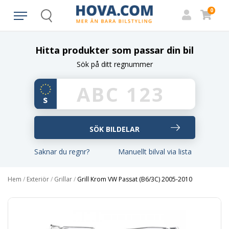
0
Search
Hitta produkter som passar din bil
Sök på ditt regnummer
Saknar du regnr?
Manuellt bilval via lista
Hem
/
Exteriör
/
Grillar
/
Grill Krom VW Passat (B6/3C) 2005-2010