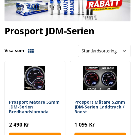
Prosport JDM-Serien
Visa som
Prosport Mätare 52mm
Prosport Mätare 52mm
JDM-Serien
JDM-Serien Laddtryck /
Bredbandslambda
Boost
2 490 Kr
1 095 Kr