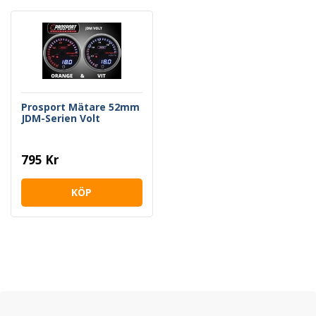
Prosport Mätare 52mm
JDM-Serien Volt
795 Kr
KÖP