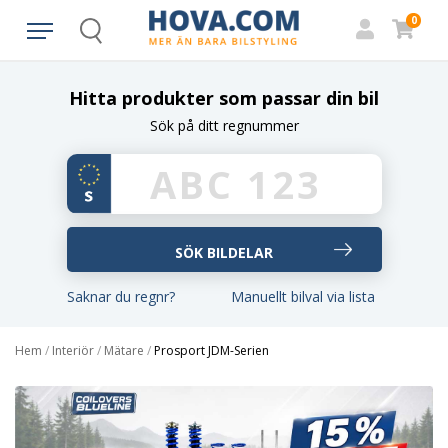
0
Search
Hitta produkter som passar din bil
Sök på ditt regnummer
Saknar du regnr?
Manuellt bilval via lista
Hem
/
Interiör
/
Mätare
/
Prosport JDM-Serien