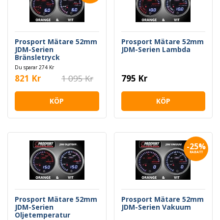
Prosport Mätare 52mm
Prosport Mätare 52mm
JDM-Serien
JDM-Serien Lambda
Bränsletryck
Du sparar 274 Kr
821 Kr
1 095 Kr
795 Kr
KÖP
KÖP
-25%
RABATT
Prosport Mätare 52mm
Prosport Mätare 52mm
JDM-Serien
JDM-Serien Vakuum
Oljetemperatur