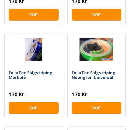
170 Kr
170 Kr
KÖP
KÖP
FoliaTec Fälgstriping
FoliaTec Fälgstriping
Mörkblå
Neongrön Universal
170 Kr
170 Kr
KÖP
KÖP