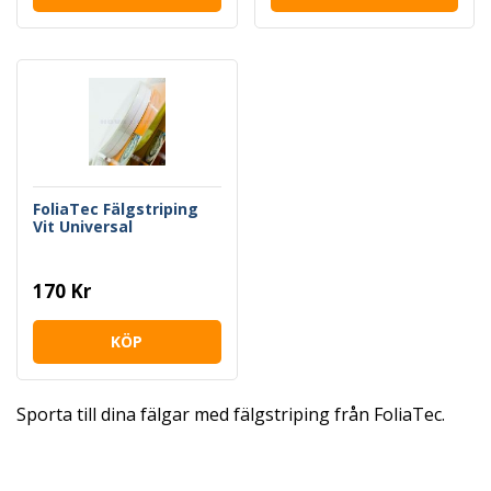
FoliaTec Fälgstriping
Vit Universal
170 Kr
KÖP
Sporta till dina fälgar med fälgstriping från FoliaTec.