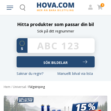
0
Search
Hitta produkter som passar din bil
Sök på ditt regnummer
Saknar du regnr?
Manuellt bilval via lista
Hem
/
Universal
/
Fälgstriping