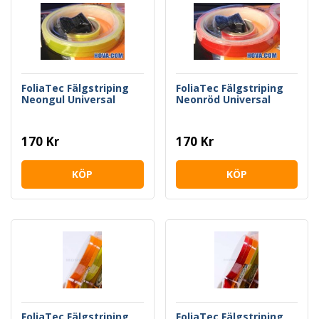
FoliaTec Fälgstriping
FoliaTec Fälgstriping
Neongul Universal
Neonröd Universal
170 Kr
170 Kr
KÖP
KÖP
FoliaTec Fälgstriping
FoliaTec Fälgstriping