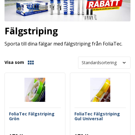
Fälgstriping
Sporta till dina fälgar med fälgstriping från FoliaTec.
Visa som
FoliaTec Fälgstriping
FoliaTec Fälgstriping
Grön
Gul Universal