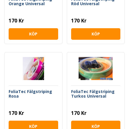
Orange Universal
Röd Universal
170 Kr
170 Kr
KÖP
KÖP
FoliaTec Fälgstriping
FoliaTec Fälgstriping
Rosa
Turkos Universal
170 Kr
170 Kr
KÖP
KÖP