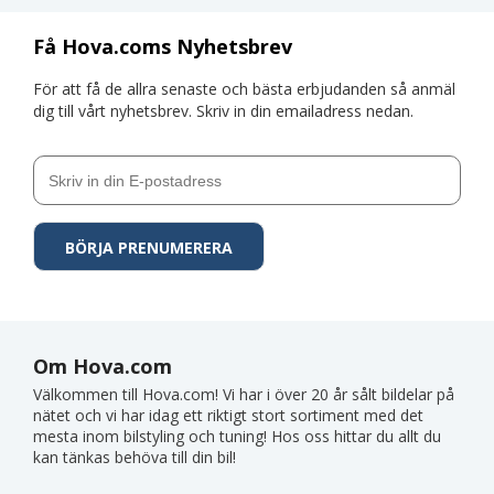
Få Hova.coms Nyhetsbrev
För att få de allra senaste och bästa erbjudanden så anmäl
dig till vårt nyhetsbrev. Skriv in din emailadress nedan.
Om Hova.com
Välkommen till Hova.com! Vi har i över 20 år sålt bildelar på
nätet och vi har idag ett riktigt stort sortiment med det
mesta inom bilstyling och tuning! Hos oss hittar du allt du
kan tänkas behöva till din bil!