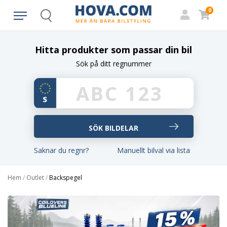
0
Search
Hitta produkter som passar din bil
Sök på ditt regnummer
Saknar du regnr?
Manuellt bilval via lista
Hem
/
Outlet
/
Backspegel