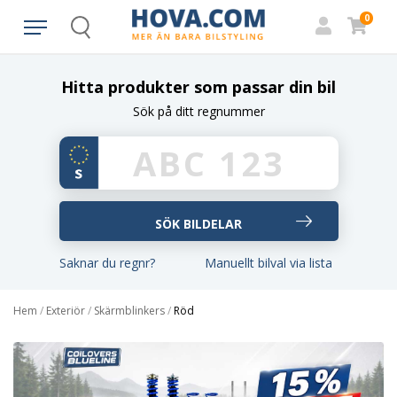
0
Search
Hitta produkter som passar din bil
Sök på ditt regnummer
Saknar du regnr?
Manuellt bilval via lista
Hem
/
Exteriör
/
Skärmblinkers
/
Röd