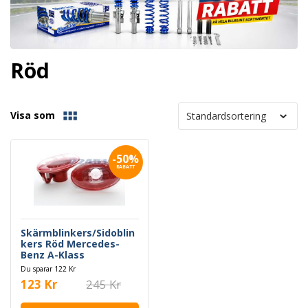
Röd
Visa som
-50%
RABATT
Skärmblinkers/Sidoblin
kers Röd Mercedes-
Benz A-Klass
Du sparar 122 Kr
123 Kr
245 Kr