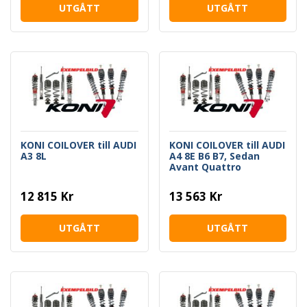
UTGÅTT
UTGÅTT
KONI COILOVER till AUDI
KONI COILOVER till AUDI
A3 8L
A4 8E B6 B7, Sedan
Avant Quattro
12 815 Kr
13 563 Kr
UTGÅTT
UTGÅTT