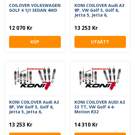
COILOVER VOLKSWAGEN
KONI COILOVER Audi A3
GOLF 4 1J1 SEDAN 4WD
8P, VW Golf 5, Golf 6,
Jetta 5, Jetta 6,
Scirocco
12 070 Kr
13 253 Kr
KÖP
UTGÅTT
KONI COILOVER Audi A3
KONI COILOVER AUDI A3
8P, VW Golf 5, Golf 6,
S3 TT, VW Golf 4 4-
Jetta 5, Jetta 6,
Motion R32
Scirocco
13 253 Kr
14 310 Kr