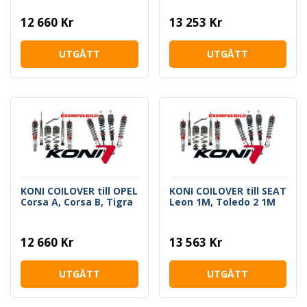
Coupe, CRX
12 660 Kr
13 253 Kr
UTGÅTT
UTGÅTT
KONI COILOVER till OPEL
KONI COILOVER till SEAT
Corsa A, Corsa B, Tigra
Leon 1M, Toledo 2 1M
12 660 Kr
13 563 Kr
UTGÅTT
UTGÅTT