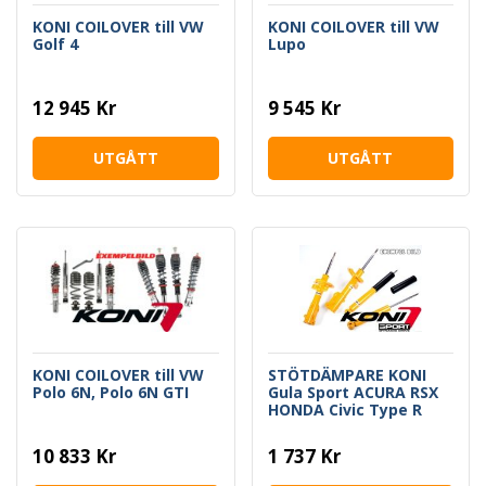
KONI COILOVER till VW
KONI COILOVER till VW
Golf 4
Lupo
12 945 Kr
9 545 Kr
UTGÅTT
UTGÅTT
KONI COILOVER till VW
STÖTDÄMPARE KONI
Polo 6N, Polo 6N GTI
Gula Sport ACURA RSX
HONDA Civic Type R
10 833 Kr
1 737 Kr