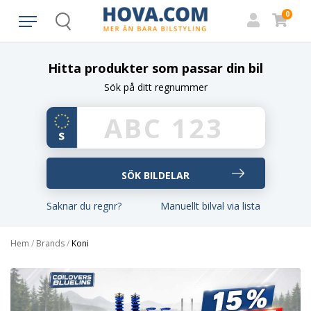
0
Search
Hitta produkter som passar din bil
Sök på ditt regnummer
Saknar du regnr?
Manuellt bilval via lista
Hem
/
Brands
/
Koni