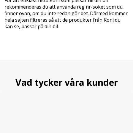
För att enklast hitta Koni som passar till din bil
rekommenderas du att använda reg nr-söket som du
finner ovan, om du inte redan gör det. Därmed kommer
hela sajten filtreras så att de produkter från Koni du
kan se, passar på din bil.
Vad tycker våra kunder