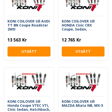
KONI COILOVER till AUDI
KONI COILOVER till
TT 8N Coupe Roadster
HONDA Civic CRX
2WD
Coupe, Sedan,
Hatchback
13 563 Kr
12 765 Kr
UTGÅTT
UTGÅTT
KONI COILOVER till
KONI COILOVER till
Honda Coupe VTEC VTi,
MAZDA Miata NB, MX-5
Civic Sedan, Hatchback,