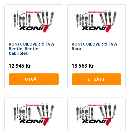
KONI COILOVER till VW
KONI COILOVER till VW
Beetle, Beetle
Bora
Cabriolet
12 945 Kr
13 563 Kr
UTGÅTT
UTGÅTT