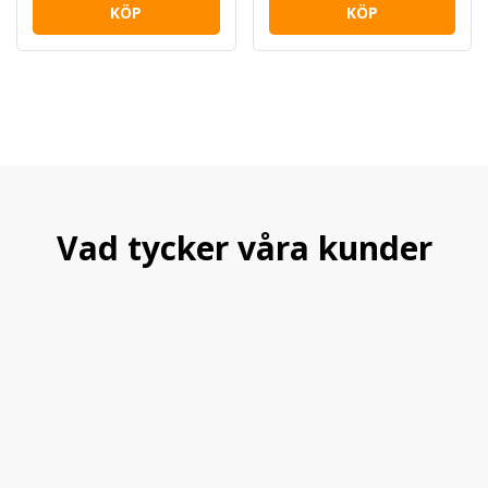
KÖP
KÖP
Vad tycker våra kunder