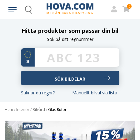
0
Search
Hitta produkter som passar din bil
Sök på ditt regnummer
Saknar du regnr?
Manuellt bilval via lista
Hem
/
Interiör
/
Bilvård
/
Glas Rutor