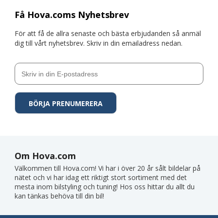
Få Hova.coms Nyhetsbrev
För att få de allra senaste och bästa erbjudanden så anmäl
dig till vårt nyhetsbrev. Skriv in din emailadress nedan.
Om Hova.com
Välkommen till Hova.com! Vi har i över 20 år sålt bildelar på
nätet och vi har idag ett riktigt stort sortiment med det
mesta inom bilstyling och tuning! Hos oss hittar du allt du
kan tänkas behöva till din bil!