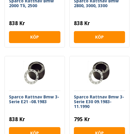
Sparco Rattnav Bmw
Sparco Rattnav Bmw
2000 Tli, 2500
2800, 3000, 3300
838 Kr
838 Kr
KÖP
KÖP
Sparco Rattnav Bmw 3-
Sparco Rattnav Bmw 3-
Serie E21 -08.1983
Serie E30 09.1983-
11.1990
838 Kr
795 Kr
KÖP
KÖP