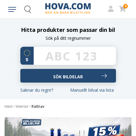
0
Search
Hitta produkter som passar din bil
Sök på ditt regnummer
Saknar du regnr?
Manuellt bilval via lista
Hem
/
Interiör
/
Rattnav