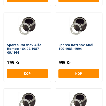
Sparco Rattnav Alfa
Sparco Rattnav Audi
Romeo 164 09.1987-
100 1983-1994
09.1998
795 Kr
995 Kr
KÖP
KÖP