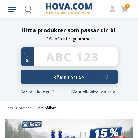
0
Search
Hitta produkter som passar din bil
Sök på ditt regnummer
Saknar du regnr?
Manuellt bilval via lista
Hem
/
Universal
/
Cykelhållare