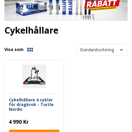
Cykelhållare
Visa som
Cykelhållare 4 cyklar
för dragkrok - Turtle
Nordic
4 990 Kr