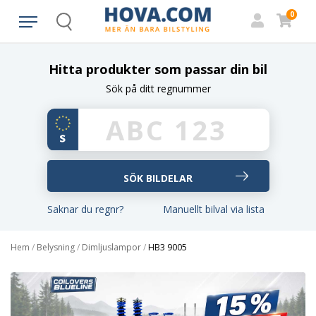
0
Search
Hitta produkter som passar din bil
Sök på ditt regnummer
Saknar du regnr?
Manuellt bilval via lista
Hem
/
Belysning
/
Dimljuslampor
/
HB3 9005