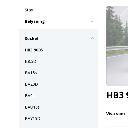
Start
Belysning
Sockel
HB3 9005
B8.5D
BA15s
BA20D
HB3 
BA9s
BAU15s
Visa som
BAY15D