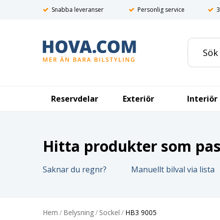
Snabba leveranser
Personlig service
3
Reservdelar
Exteriör
Interiör
Hitta produkter som pass
Saknar du regnr?
Manuellt bilval via lista
Hem
/
Belysning
/
Sockel
/
HB3 9005