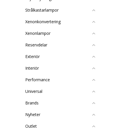
Strålkastarlampor
Xenonkonvertering
Xenonlampor
Reservdelar
Exteriör
Interiör
Performance
Universal
Brands
Nyheter
Outlet