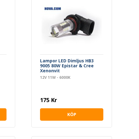
Lampor LED Dimljus HB3
9005 80W Epistar & Cree
Xenonvit
12V 11W - 6000K
175 Kr
KÖP