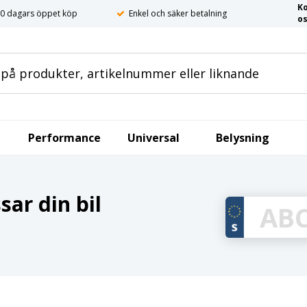
K
0 dagars öppet köp
Enkel och säker betalning
o
Performance
Universal
Belysning
ar din bil