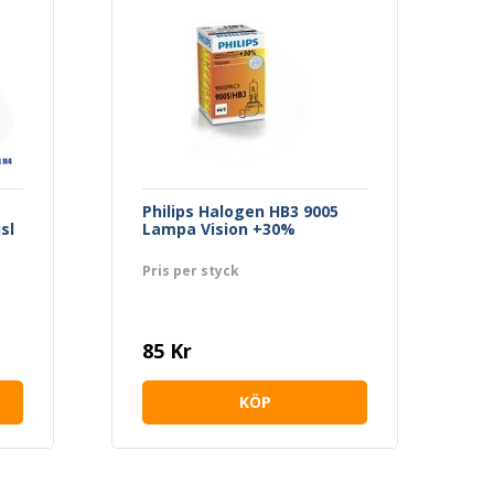
Philips Halogen HB3 9005
sl
Lampa Vision +30%
Pris per styck
85 Kr
KÖP