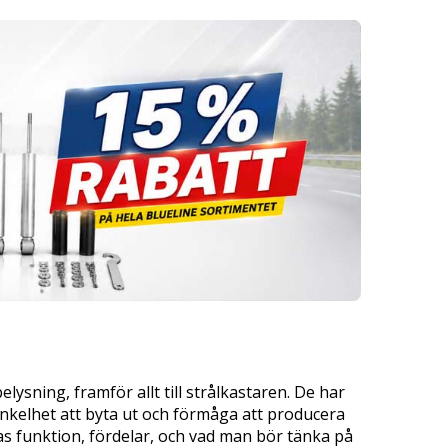
sning, framför allt till strålkastaren. De har
 enkelhet att byta ut och förmåga att producera
as funktion, fördelar, och vad man bör tänka på