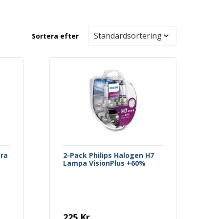
Sortera efter
tra
2-Pack Philips Halogen H7
Lampa VisionPlus +60%
225 Kr