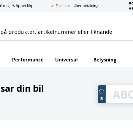
K
0 dagars öppet köp
Enkel och säker betalning
o
Performance
Universal
Belysning
ar din bil