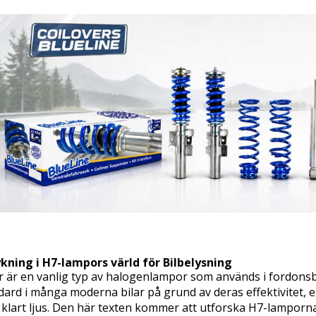
kning i H7-lampors värld för Bilbelysning
är en vanlig typ av halogenlampor som används i fordonsbely
ndard i många moderna bilar på grund av deras effektivitet,
, klart ljus. Den här texten kommer att utforska H7-lamporn