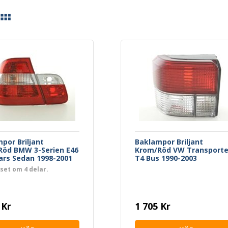
por Briljant
Baklampor Briljant
Röd BMW 3-Serien E46
Krom/Röd VW Transporte
ars Sedan 1998-2001
T4 Bus 1990-2003
 set om 4 delar.
 Kr
1 705 Kr