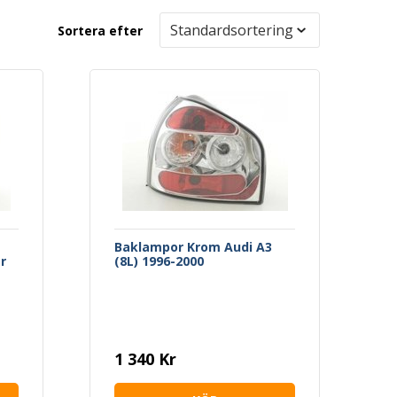
Sortera efter
Baklampor Krom Audi A3
r
(8L) 1996-2000
1 340 Kr