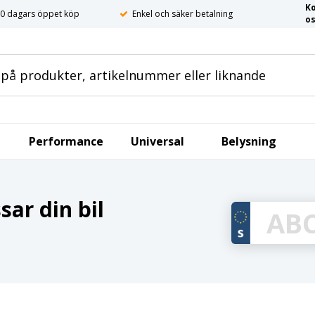
K
0 dagars öppet köp
Enkel och säker betalning
o
Performance
Universal
Belysning
ar din bil