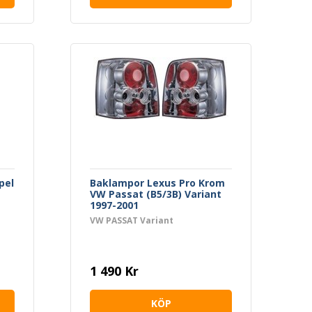
pel
Baklampor Lexus Pro Krom
VW Passat (B5/3B) Variant
1997-2001
VW PASSAT Variant
1 490 Kr
KÖP