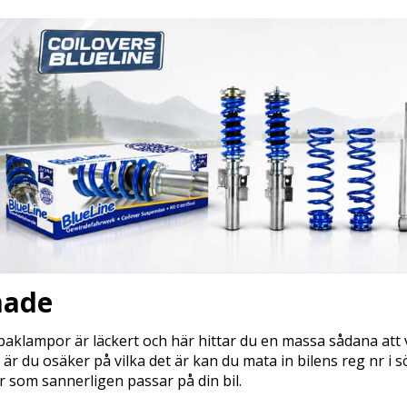
made
aklampor är läckert och här hittar du en massa sådana att v
h är du osäker på vilka det är kan du mata in bilens reg nr 
 som sannerligen passar på din bil.