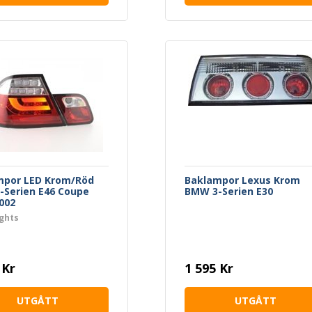
mpor LED Krom/Röd
Baklampor Lexus Krom
Serien E46 Coupe
BMW 3-Serien E30
002
ghts
 Kr
1 595 Kr
UTGÅTT
UTGÅTT