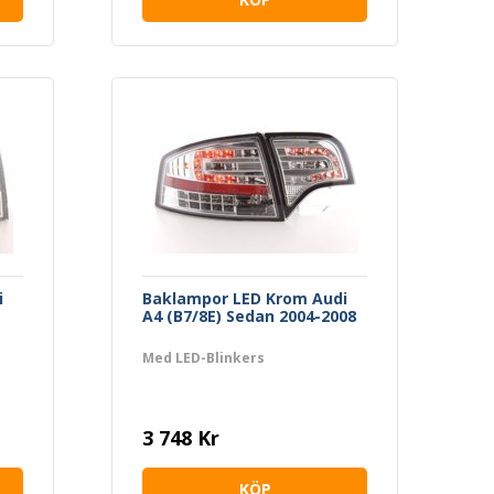
i
Baklampor LED Krom Audi
A4 (B7/8E) Sedan 2004-2008
Med LED-Blinkers
3 748 Kr
KÖP