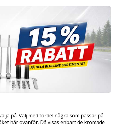
älja på. Välj med fördel några som passar på
i söket här ovanför. Då visas enbart de kromade