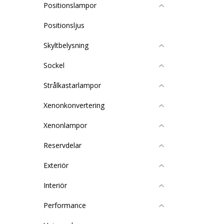
Positionslampor
Positionsljus
Skyltbelysning
Sockel
Strålkastarlampor
Xenonkonvertering
Xenonlampor
Reservdelar
Exteriör
Interiör
Performance