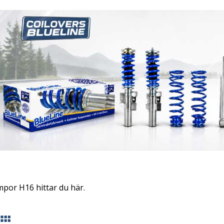
mpor H16 hittar du här.