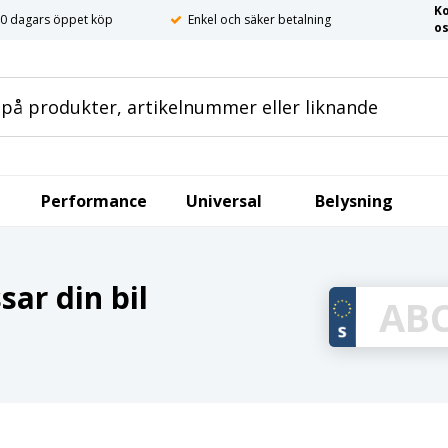
K
0 dagars öppet köp
Enkel och säker betalning
o
Performance
Universal
Belysning
ar din bil