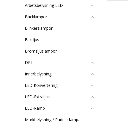
Arbetsbelysning LED
Backlampor
Blinkerslampor
Blixtljus
Bromsljuslampor
DRL
Innerbelysning
LED Konvertering
LED-Extraljus
LED-Ramp
Markbelysning / Puddle-lampa