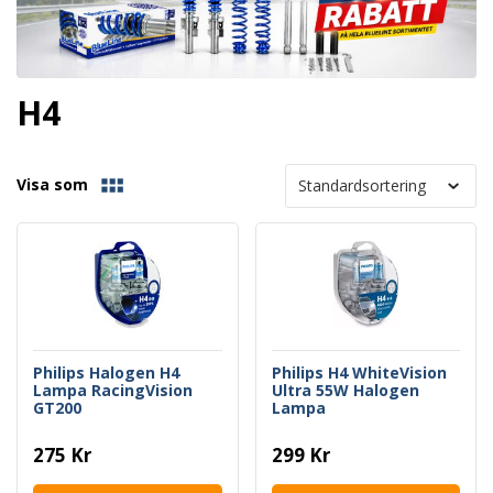
H4
Visa som
Philips Halogen H4
Philips H4 WhiteVision
Lampa RacingVision
Ultra 55W Halogen
GT200
Lampa
275 Kr
299 Kr