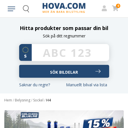
0
Search
Hitta produkter som passar din bil
Sök på ditt regnummer
Saknar du regnr?
Manuellt bilval via lista
Hem
/
Belysning
/
Sockel
/
H4