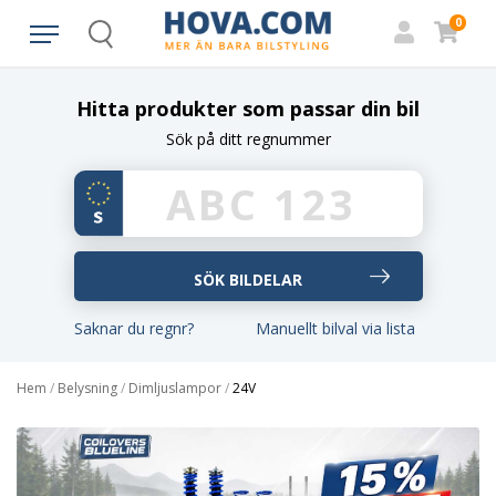
0
Search
Hitta produkter som passar din bil
Sök på ditt regnummer
Saknar du regnr?
Manuellt bilval via lista
Hem
/
Belysning
/
Dimljuslampor
/
24V