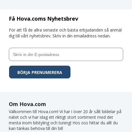
Få Hova.coms Nyhetsbrev
För att få de allra senaste och bästa erbjudanden så anmäl
dig till vårt nyhetsbrev. Skriv in din emailadress nedan.
Om Hova.com
Välkommen till Hova.com! Vi har i över 20 år sålt bildelar på
nätet och vi har idag ett riktigt stort sortiment med det
mesta inom bilstyling och tuning! Hos oss hittar du allt du
kan tänkas behöva till din bil!