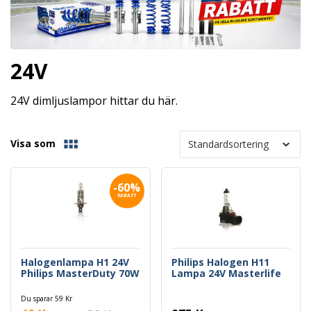
24V
24V dimljuslampor hittar du här.
Visa som
-60%
RABATT
Halogenlampa H1 24V
Philips Halogen H11
Philips MasterDuty 70W
Lampa 24V Masterlife
Du sparar 59 Kr