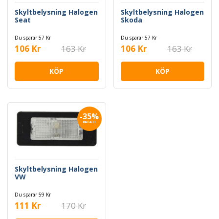
Skyltbelysning Halogen
Skyltbelysning Halogen
Seat
Skoda
Du sparar 57 Kr
Du sparar 57 Kr
106 Kr
163 Kr
106 Kr
163 Kr
KÖP
KÖP
-35%
RABATT
Skyltbelysning Halogen
VW
Du sparar 59 Kr
111 Kr
170 Kr