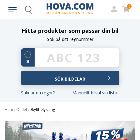
0
Search
Hitta produkter som passar din bil
Sök på ditt regnummer
Saknar du regnr?
Manuellt bilval via lista
Hem
/
Outlet
/
Skyltbelysning