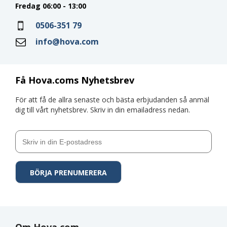
Fredag 06:00 - 13:00
0506-351 79
info@hova.com
Få Hova.coms Nyhetsbrev
För att få de allra senaste och bästa erbjudanden så anmäl
dig till vårt nyhetsbrev. Skriv in din emailadress nedan.
Om Hova.com