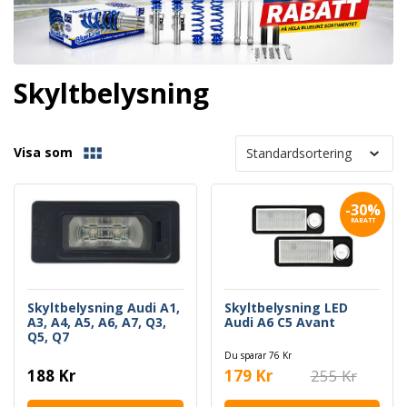
Skyltbelysning
Visa som
-30%
RABATT
Skyltbelysning Audi A1,
Skyltbelysning LED
A3, A4, A5, A6, A7, Q3,
Audi A6 C5 Avant
Q5, Q7
Du sparar 76 Kr
188 Kr
179 Kr
255 Kr