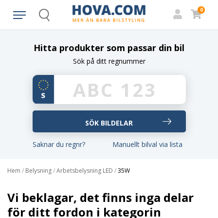
0
Search
Hitta produkter som passar din bil
Sök på ditt regnummer
Saknar du regnr?
Manuellt bilval via lista
Hem
/
Belysning
/
Arbetsbelysning LED
/
35W
Vi beklagar, det finns inga delar
för ditt fordon i kategorin