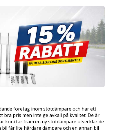
edande företag inom stötdämpare och har ett
ett bra pris men inte ge avkall på kvalitet. De är
är koni tar fram en ny stötdämpare utvecklar de
n bil får lite hårdare dämpare och en annan bil