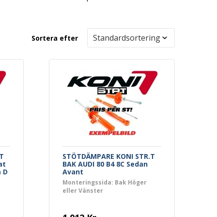
Sortera efter
T
STÖTDÄMPARE KONI STR.T
at
BAK AUDI 80 B4 8C Sedan
a D
Avant
Monteringssida: Bak Höger
eller Vänster