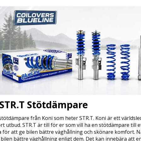
 STR.T Stötdämpare
stötdämpare från Koni som heter STR.T. Koni är ett världsl
ort utbud. STR.T är till för er som vill ha en stötdämpare till 
 för att ge bilen bättre väghållning och skönare komfort. N
 bilen bättre väghållning enligt dem. Det kan innebära att e