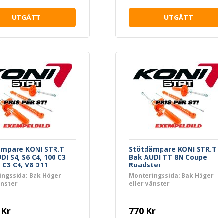
UTGÅTT
UTGÅTT
ämpare KONI STR.T
Stötdämpare KONI STR.T
DI S4, S6 C4, 100 C3
Bak AUDI TT 8N Coupe
0 C3 C4, V8 D11
Roadster
ingssida: Bak Höger
Monteringssida: Bak Höger
änster
eller Vänster
 Kr
770 Kr