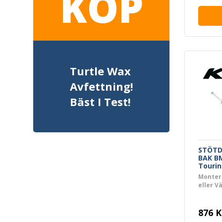
KÖP
Turtle Wax
Avfettning!
Bäst I Test!
STÖTD
BAK BM
Tourin
Monter
eller V
876 K