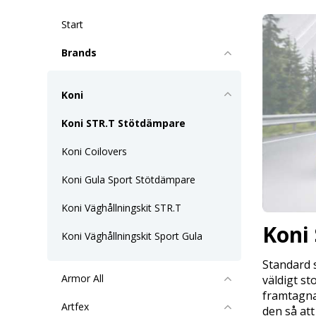
Start
Brands
Koni
Koni STR.T Stötdämpare
Koni Coilovers
Koni Gula Sport Stötdämpare
Koni Väghållningskit STR.T
Koni
Koni Väghållningskit Sport Gula
Standard 
Armor All
väldigt st
framtagna
Artfex
den så att