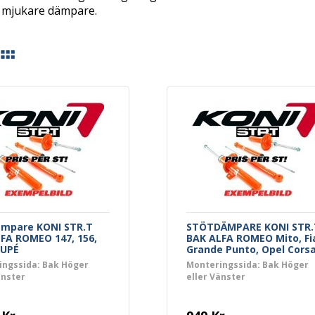
te mjukare dämpare.
ämpare KONI STR.T
STÖTDÄMPARE KONI STR.
FA ROMEO 147, 156,
BAK ALFA ROMEO Mito, Fi
OUPÉ
Grande Punto, Opel Cors
ingssida: Bak Höger
Monteringssida: Bak Höger
änster
eller Vänster