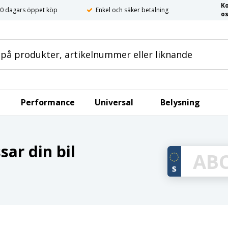
K
0 dagars öppet köp
Enkel och säker betalning
o
Performance
Universal
Belysning
ar din bil