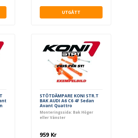
UTGÅTT
T
STÖTDÄMPARE KONI STR.T
ant
BAK AUDI A6 C6 4F Sedan
n
Avant Quattro
Monteringssida: Bak Höger
eller Vänster
959 Kr