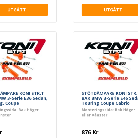
UTGÅTT
UTGÅTT
ÄMPARE KONI STR.T
STÖTDÄMPARE KONI STR.
W 3-Serie E36 Sedan,
BAK BMW 3-Serie E46 Sed
g, Coupe
Touring Coupe Cabrio
ingssida: Bak Höger
Monteringssida: Bak Höger
änster
eller Vänster
r
876 Kr