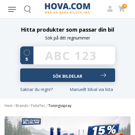
0
Search
Hitta produkter som passar din bil
Sök på ditt regnummer
Saknar du regnr?
Manuellt bilval via lista
Hem
/
Brands
/
FoliaTec
/
Toningsspray