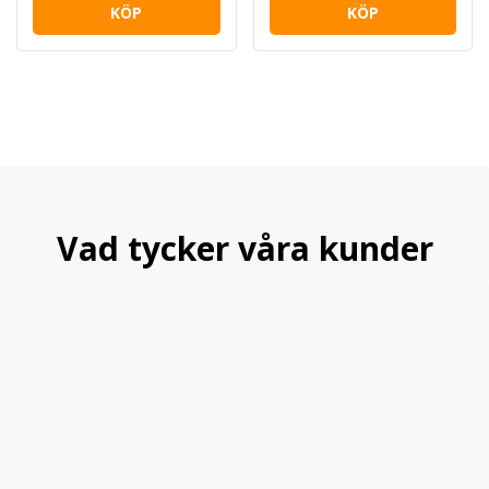
KÖP
KÖP
Vad tycker våra kunder