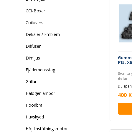
CCI-Boxar
Coilovers
Dekaler / Emblem
Diffuser
Gummi
Dimljus
F15, X6
Fjäderbensstag
Svarta 
delar
Grillar
Du spara
Halogenlampor
400 K
Hoodbra
Huvskydd
Höjdinställningsmotor