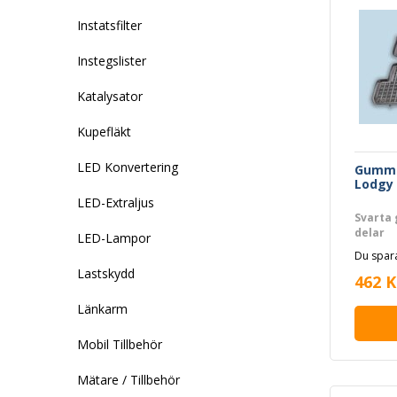
Instatsfilter
Instegslister
Katalysator
Kupefläkt
LED Konvertering
Gummi
Lodgy 
LED-Extraljus
Svarta 
delar
LED-Lampor
Du spara
Lastskydd
462 K
Länkarm
Mobil Tillbehör
Mätare / Tillbehör