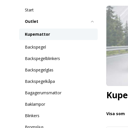
Start
Outlet
Kupemattor
Backspegel
Backspegelblinkers
Backspegelglas
Backspegelkåpa
Kupe
Bagagerumsmattor
Baklampor
Visa som
Blinkers
Bromsljus