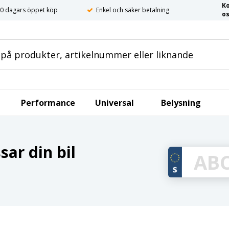
K
0 dagars öppet köp
Enkel och säker betalning
o
Performance
Universal
Belysning
ar din bil