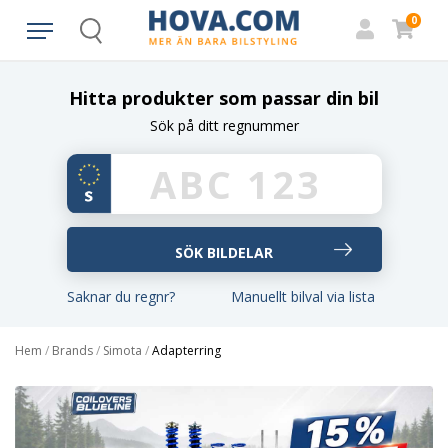
0
Search
Hitta produkter som passar din bil
Sök på ditt regnummer
Saknar du regnr?
Manuellt bilval via lista
Hem
/
Brands
/
Simota
/
Adapterring