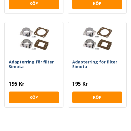
KÖP
KÖP
Adapterring för filter
Adapterring för filter
Simota
Simota
195 Kr
195 Kr
KÖP
KÖP