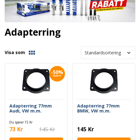
Adapterring
Visa som
-50%
RABATT
Adapterring 77mm
Adapterring 77mm
Audi, VW m.m.
BMW, VW m.m.
Du sparar 72 Kr
73 Kr
145 Kr
145 Kr