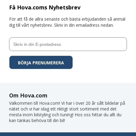
Få Hova.coms Nyhetsbrev
För att få de allra senaste och bästa erbjudanden så anmäl
dig till vårt nyhetsbrev. Skriv in din emailadress nedan.
Om Hova.com
Välkommen till Hova.com! Vi har i över 20 år sålt bildelar på
nätet och vi har idag ett riktigt stort sortiment med det
mesta inom bilstyling och tuning! Hos oss hittar du allt du
kan tänkas behöva till din bil!