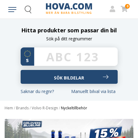
0
Search
Hitta produkter som passar din bil
Sök på ditt regnummer
Saknar du regnr?
Manuellt bilval via lista
Hem
/
Brands
/
Volvo R-Design
/
Nyckeltillbehör