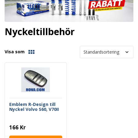
Nyckeltillbehör
Visa som
Emblem R-Design till
Nyckel Volvo S60, V70II
166 Kr