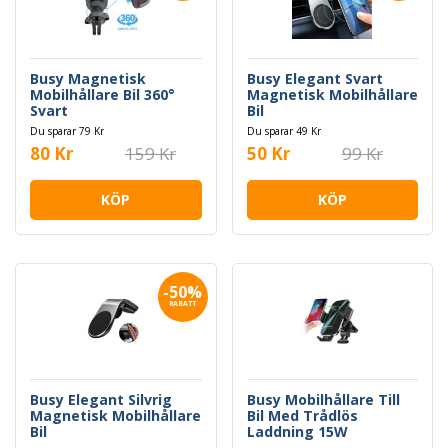
Busy Magnetisk
Busy Elegant Svart
Mobilhållare Bil 360°
Magnetisk Mobilhållare
Svart
Bil
Du sparar 79 Kr
Du sparar 49 Kr
80 Kr
159 Kr
50 Kr
99 Kr
KÖP
KÖP
-50%
RABATT
Busy Elegant Silvrig
Busy Mobilhållare Till
Magnetisk Mobilhållare
Bil Med Trådlös
Bil
Laddning 15W