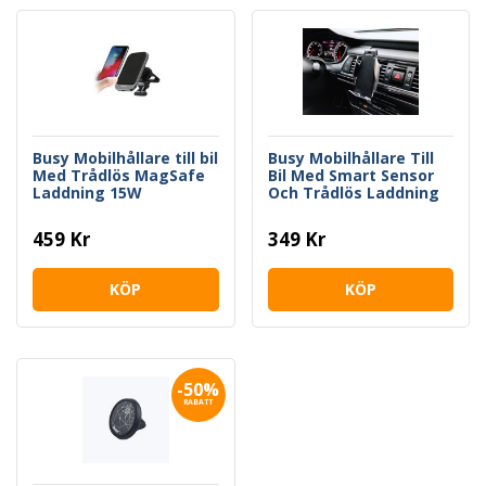
Busy Mobilhållare till bil
Busy Mobilhållare Till
Med Trådlös MagSafe
Bil Med Smart Sensor
Laddning 15W
Och Trådlös Laddning
459 Kr
349 Kr
KÖP
KÖP
-50%
RABATT