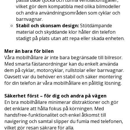
vilket gör dem kompatibla med olika bilmodeller
och andra användningsområden som cyklar och
barnvagnar.
Stabil och skonsam design:
Stötdämpande
material och skyddande klor håller din telefon
stadigt på plats utan att repa eller skada enheten.
Mer än bara för bilen
Våra mobilhållare är inte bara begränsade till bilresor.
Med smarta fästanordningar kan du enkelt använda
dem på cyklar, motorcyklar, rullstolar eller barnvagnar.
Oavsett var du behöver en stabil och säker montering
för din telefon är våra mobilhållare en pålitlig lösning.
Säkerhet först – för dig och andra på vägen
En bra mobilhållare minimerar distraktioner och gör
det enklare att hålla fokus på körningen. Med
handsfree-funktionalitet och enkel åtkomst till
navigering och samtal slipper du fumla med telefonen,
vilket gör resan säkrare för alla.