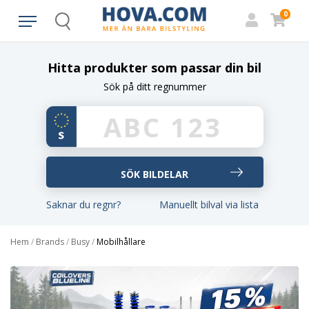
0
Search
Hitta produkter som passar din bil
Sök på ditt regnummer
Saknar du regnr?
Manuellt bilval via lista
Hem
/
Brands
/
Busy
/
Mobilhållare