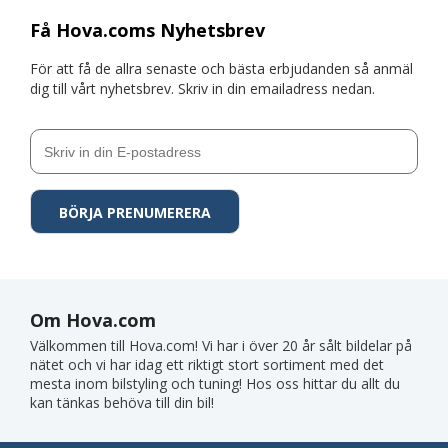
Få Hova.coms Nyhetsbrev
För att få de allra senaste och bästa erbjudanden så anmäl
dig till vårt nyhetsbrev. Skriv in din emailadress nedan.
Om Hova.com
Välkommen till Hova.com! Vi har i över 20 år sålt bildelar på
nätet och vi har idag ett riktigt stort sortiment med det
mesta inom bilstyling och tuning! Hos oss hittar du allt du
kan tänkas behöva till din bil!