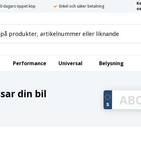
K
0 dagars öppet köp
Enkel och säker betalning
o
Performance
Universal
Belysning
ar din bil