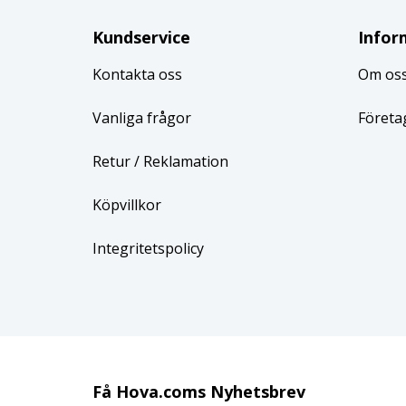
Kundservice
Infor
Kontakta oss
Om os
Vanliga frågor
Företa
Retur
/ Reklamation
Köpvillkor
Integritetspolicy
Få Hova.coms Nyhetsbrev