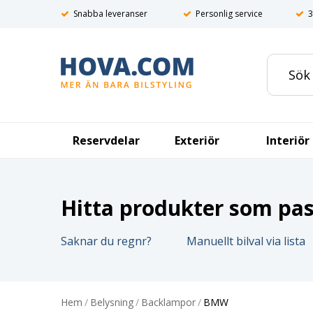
Snabba leveranser
Personlig service
3
Reservdelar
Exteriör
Interiör
Hitta produkter som pass
Saknar du regnr?
Manuellt bilval via lista
Hem
/
Belysning
/
Backlampor
/
BMW