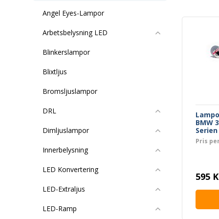
Angel Eyes-Lampor
Arbetsbelysning LED
Blinkerslampor
Blixtljus
Bromsljuslampor
DRL
Lampor
BMW 3-
Serien
Dimljuslampor
Pris pe
Innerbelysning
LED Konvertering
595 K
LED-Extraljus
LED-Ramp