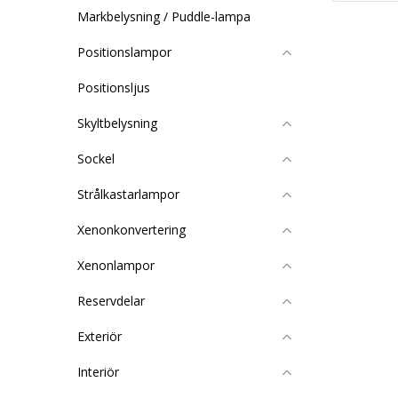
Markbelysning / Puddle-lampa
Positionslampor
Positionsljus
Skyltbelysning
Sockel
Strålkastarlampor
Xenonkonvertering
Xenonlampor
Reservdelar
Exteriör
Interiör