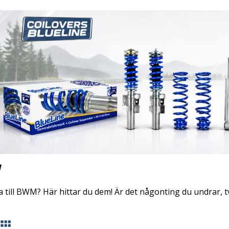
W
till BWM? Här hittar du dem! Är det någonting du undrar, tv