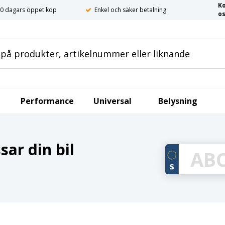
K
0 dagars öppet köp
Enkel och säker betalning
o
Performance
Universal
Belysning
ar din bil