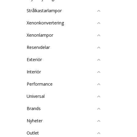
Strålkastarlampor
Xenonkonvertering
Xenonlampor
Reservdelar
Exteriör
Interiör
Performance
Universal
Brands
Nyheter
Outlet