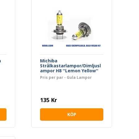
a
Michiba
Strålkastarlampor/Dimljusl
ampor H8 ''Lemon Yellow''
Pris per par - Gula Lampor
135 Kr
KÖP