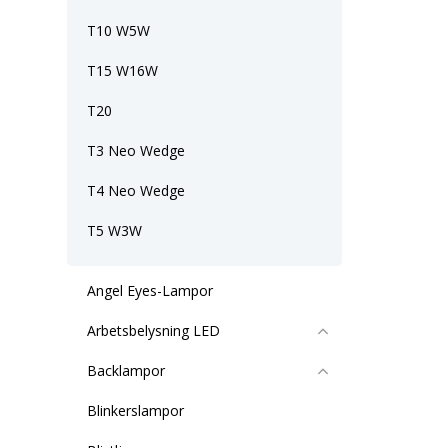
T10 W5W
T15 W16W
T20
T3 Neo Wedge
T4 Neo Wedge
T5 W3W
Angel Eyes-Lampor
Arbetsbelysning LED
Backlampor
Blinkerslampor