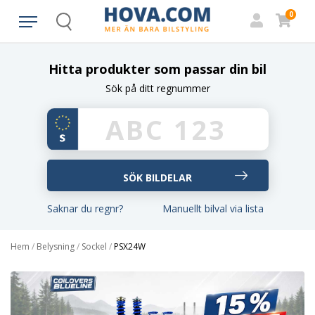
0
Search
Hitta produkter som passar din bil
Sök på ditt regnummer
Saknar du regnr?
Manuellt bilval via lista
Hem
/
Belysning
/
Sockel
/
PSX24W