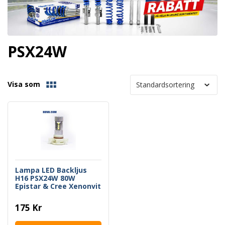
PSX24W
Visa som
Lampa LED Backljus
H16 PSX24W 80W
Epistar & Cree Xenonvit
175 Kr