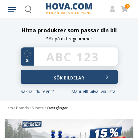
0
Search
Hitta produkter som passar din bil
Sök på ditt regnummer
Saknar du regnr?
Manuellt bilval via lista
Hem
/
Brands
/
Simota
/
Övergångar