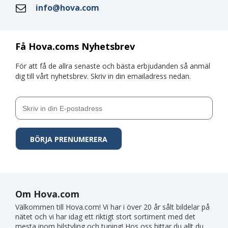
info@hova.com
Få Hova.coms Nyhetsbrev
För att få de allra senaste och bästa erbjudanden så anmäl
dig till vårt nyhetsbrev. Skriv in din emailadress nedan.
Om Hova.com
Välkommen till Hova.com! Vi har i över 20 år sålt bildelar på
nätet och vi har idag ett riktigt stort sortiment med det
mesta inom bilstyling och tuning! Hos oss hittar du allt du