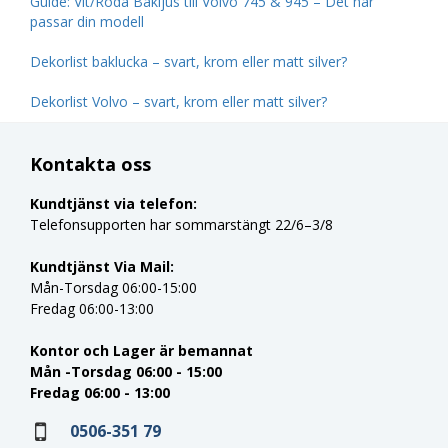
Guide: Vit/Röda Bakljus till Volvo 745 & 945 – Det här
passar din modell
Dekorlist baklucka – svart, krom eller matt silver?
Dekorlist Volvo – svart, krom eller matt silver?
Kontakta oss
Kundtjänst via telefon:
Telefonsupporten har sommarstängt 22/6–3/8
Kundtjänst Via Mail:
Mån-Torsdag 06:00-15:00
Fredag 06:00-13:00
Kontor och Lager är bemannat
Mån -Torsdag 06:00 - 15:00
Fredag 06:00 - 13:00
0506-351 79