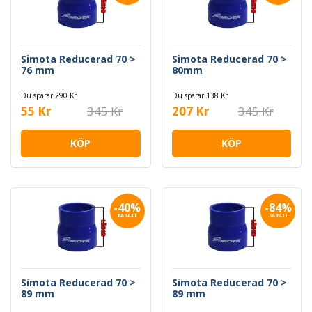
Simota Reducerad 70 >
Simota Reducerad 70 >
76 mm
80mm
Du sparar 290 Kr
Du sparar 138 Kr
55 Kr
345 Kr
207 Kr
345 Kr
KÖP
KÖP
-40%
-84%
RABATT
RABATT
Simota Reducerad 70 >
Simota Reducerad 70 >
89 mm
89 mm