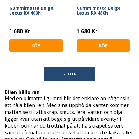
Gummimatta Beige
Gummimatta Beige
Lexus RX 400h
Lexus RX 450h
1 680 Kr
1 680 Kr
KÖP
KÖP
SE FLER
Bilen hålls ren
Med en bilmatta i gummi blir det enklare än någonsin
att håla bilen ren. Med sina upphöjda kanter kommer
mattan se till att skräp, smuts, lera, vatten och olja
ligger kvar utan att bege sig ut på vidare äventyr i
kupén och när du tröttnat på att ha skräpet säkert
samlat på mattan är den enkel att ta ut och skaka- eller