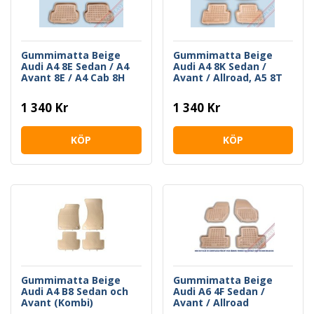
Gummimatta Beige
Gummimatta Beige
Audi A4 8E Sedan / A4
Audi A4 8K Sedan /
Avant 8E / A4 Cab 8H
Avant / Allroad, A5 8T
Sportback
1 340 Kr
1 340 Kr
KÖP
KÖP
Gummimatta Beige
Gummimatta Beige
Audi A4 B8 Sedan och
Audi A6 4F Sedan /
Avant (Kombi)
Avant / Allroad