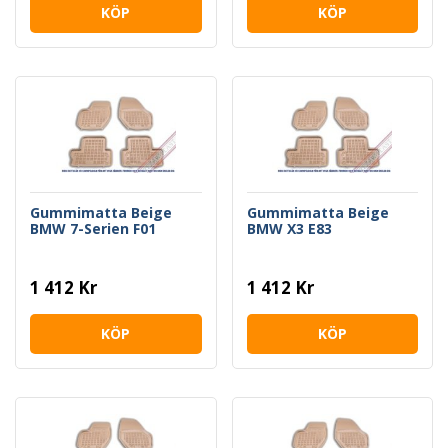
KÖP
KÖP
Gummimatta Beige
Gummimatta Beige
BMW 7-Serien F01
BMW X3 E83
1 412 Kr
1 412 Kr
KÖP
KÖP