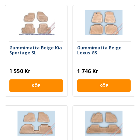
Gummimatta Beige Kia
Gummimatta Beige
Sportage SL
Lexus GS
1 550 Kr
1 746 Kr
KÖP
KÖP