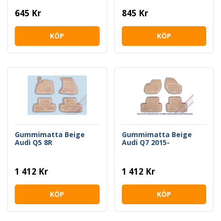
645 Kr
845 Kr
KÖP
KÖP
Gummimatta Beige
Gummimatta Beige
Audi Q5 8R
Audi Q7 2015-
1 412 Kr
1 412 Kr
KÖP
KÖP