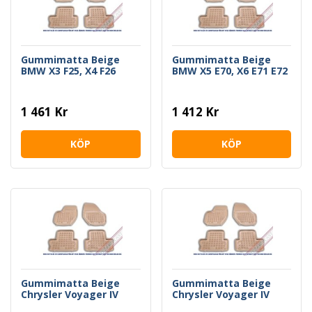
Gummimatta Beige
Gummimatta Beige
BMW X3 F25, X4 F26
BMW X5 E70, X6 E71 E72
1 461 Kr
1 412 Kr
KÖP
KÖP
Gummimatta Beige
Gummimatta Beige
Chrysler Voyager IV
Chrysler Voyager IV