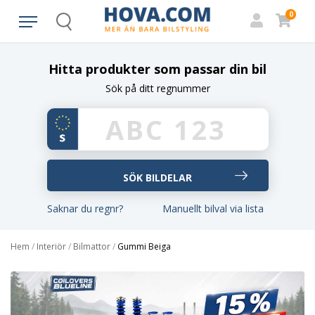
0
Search
Hitta produkter som passar din bil
Sök på ditt regnummer
Saknar du regnr?
Manuellt bilval via lista
Hem
/
Interiör
/
Bilmattor
/
Gummi Beiga