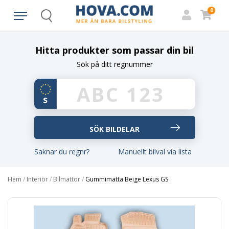
0
Search
Hitta produkter som passar din bil
Sök på ditt regnummer
Saknar du regnr?
Manuellt bilval via lista
Hem
/
Interiör
/
Bilmattor
/
Gummimatta Beige Lexus GS