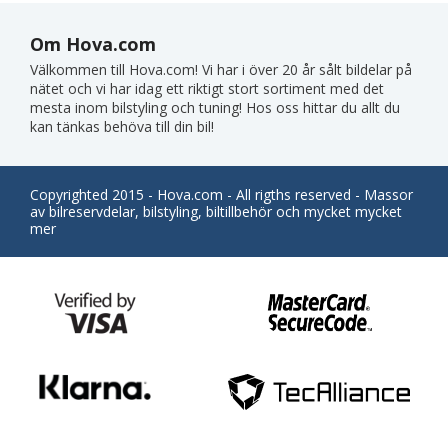
Om Hova.com
Välkommen till Hova.com! Vi har i över 20 år sålt bildelar på
nätet och vi har idag ett riktigt stort sortiment med det
mesta inom bilstyling och tuning! Hos oss hittar du allt du
kan tänkas behöva till din bil!
Copyrighted 2015 - Hova.com - All rigths reserved - Massor
av bilreservdelar, bilstyling, biltillbehör och mycket mycket
mer