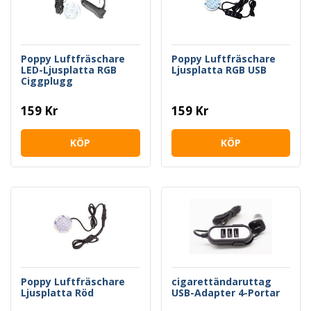
Poppy Luftfräschare
Poppy Luftfräschare
LED-Ljusplatta RGB
Ljusplatta RGB USB
Ciggplugg
159 Kr
159 Kr
KÖP
KÖP
Poppy Luftfräschare
cigarettändaruttag
Ljusplatta Röd
USB-Adapter 4-Portar