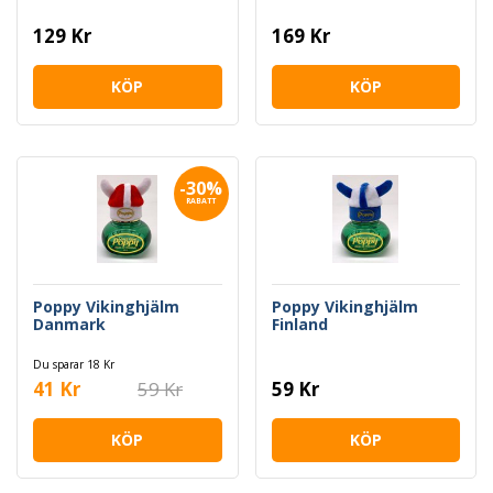
129 Kr
169 Kr
KÖP
KÖP
-30%
RABATT
Poppy Vikinghjälm
Poppy Vikinghjälm
Danmark
Finland
Du sparar 18 Kr
41 Kr
59 Kr
59 Kr
KÖP
KÖP