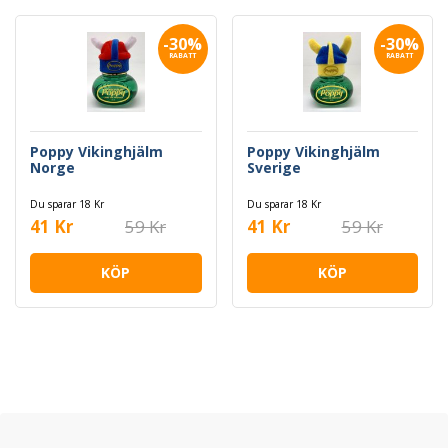
-30%
-30%
RABATT
RABATT
Poppy Vikinghjälm
Poppy Vikinghjälm
Norge
Sverige
Du sparar 18 Kr
Du sparar 18 Kr
41 Kr
59 Kr
41 Kr
59 Kr
KÖP
KÖP