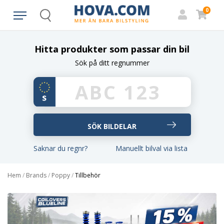
0
Search
Hitta produkter som passar din bil
Sök på ditt regnummer
Saknar du regnr?
Manuellt bilval via lista
Hem
/
Brands
/
Poppy
/
Tillbehör