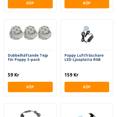
KÖP
KÖP
Dubbelhäftande Tejp
Poppy Luftfräschare
för Poppy 3-pack
LED-Ljusplatta RGB
59 Kr
159 Kr
KÖP
KÖP