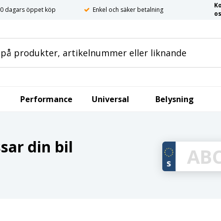
K
0 dagars öppet köp
Enkel och säker betalning
o
Performance
Universal
Belysning
ar din bil