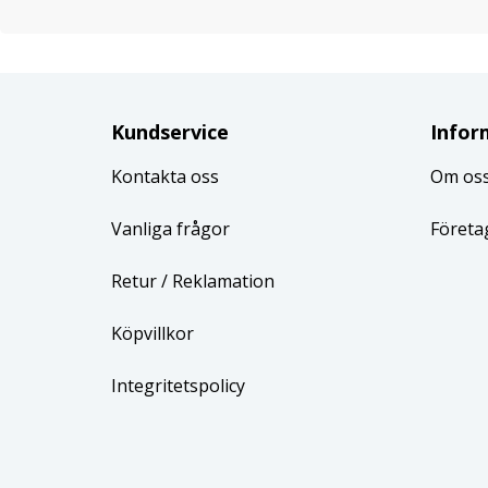
Kundservice
Infor
Kontakta oss
Om os
Vanliga frågor
Företa
Retur
/ Reklamation
Köpvillkor
Integritetspolicy