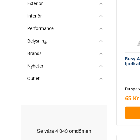
Exteriör
Interiör
Performance
Belysning
Brands
Busy 
ljudka
Nyheter
Outlet
Du spara
65 Kr