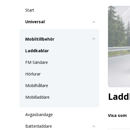
Start
Universal
Mobiltillbehör
Laddkablar
FM Sändare
Hörlurar
Mobilhållare
Ladd
Mobilladdare
Avgasbandage
Visa som
Batteriladdare