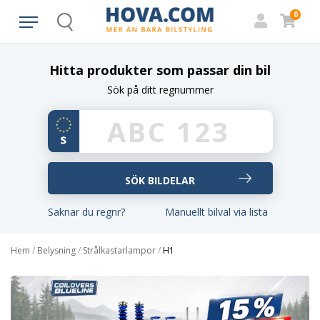
0
Search
Hitta produkter som passar din bil
Sök på ditt regnummer
Saknar du regnr?
Manuellt bilval via lista
Hem
/
Belysning
/
Strålkastarlampor
/
H1