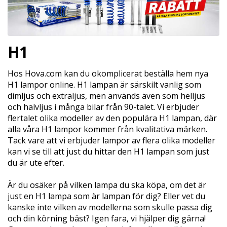
H1
Hos Hova.com kan du okomplicerat beställa hem nya
H1 lampor online. H1 lampan är särskilt vanlig som
dimljus och extraljus, men används även som helljus
och halvljus i många bilar från 90-talet. Vi erbjuder
flertalet olika modeller av den populära H1 lampan, där
alla våra H1 lampor kommer från kvalitativa märken.
Tack vare att vi erbjuder lampor av flera olika modeller
kan vi se till att just du hittar den H1 lampan som just
du är ute efter.
Är du osäker på vilken lampa du ska köpa, om det är
just en H1 lampa som är lampan för dig? Eller vet du
kanske inte vilken av modellerna som skulle passa dig
och din körning bäst? Igen fara, vi hjälper dig gärna!