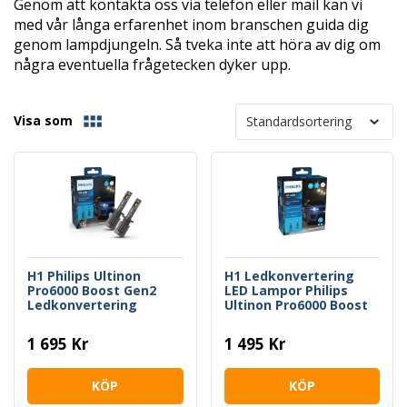
Genom att kontakta oss via telefon eller mail kan vi
med vår långa erfarenhet inom branschen guida dig
genom lampdjungeln. Så tveka inte att höra av dig om
några eventuella frågetecken dyker upp.
Visa som
H1 Philips Ultinon
H1 Ledkonvertering
Pro6000 Boost Gen2
LED Lampor Philips
Ledkonvertering
Ultinon Pro6000 Boost
1 695 Kr
1 495 Kr
KÖP
KÖP