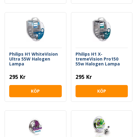
Philips H1 WhiteVision
Philips H1 X-
Ultra 55W Halogen
tremeVision Pro150
Lampa
55w Halogen Lampa
295 Kr
295 Kr
KÖP
KÖP