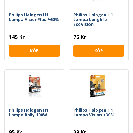
Philips Halogen H1
Philips Halogen H1
Lampa VisionPlus +60%
Lampa Longlife
EcoVision
145 Kr
76 Kr
KÖP
KÖP
Philips Halogen H1
Philips Halogen H1
Lampa Rally 100W
Lampa Vision +30%
95 Kr
39 Kr