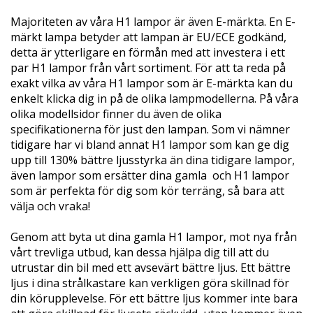
Majoriteten av våra H1 lampor är även E-märkta. En E-
märkt lampa betyder att lampan är EU/ECE godkänd,
detta är ytterligare en förmån med att investera i ett
par H1 lampor från vårt sortiment. För att ta reda på
exakt vilka av våra H1 lampor som är E-märkta kan du
enkelt klicka dig in på de olika lampmodellerna. På våra
olika modellsidor finner du även de olika
specifikationerna för just den lampan. Som vi nämner
tidigare har vi bland annat H1 lampor som kan ge dig
upp till 130% bättre ljusstyrka än dina tidigare lampor,
även lampor som ersätter dina gamla och H1 lampor
som är perfekta för dig som kör terräng, så bara att
välja och vraka!
Genom att byta ut dina gamla H1 lampor, mot nya från
vårt trevliga utbud, kan dessa hjälpa dig till att du
utrustar din bil med ett avsevärt bättre ljus. Ett bättre
ljus i dina strålkastare kan verkligen göra skillnad för
din körupplevelse. För ett bättre ljus kommer inte bara