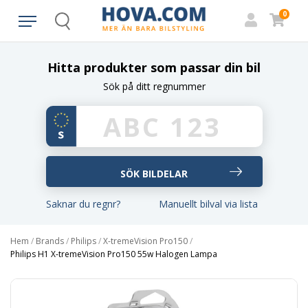
0
Search
Hitta produkter som passar din bil
Sök på ditt regnummer
Saknar du regnr?
Manuellt bilval via lista
Hem
/
Brands
/
Philips
/
X-tremeVision Pro150
/
Philips H1 X-tremeVision Pro150 55w Halogen Lampa