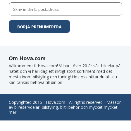
Om Hova.com
Välkommen till Hova.com! Vi har i över 20 år sålt bildelar på
nätet och vi har idag ett riktigt stort sortiment med det
mesta inom bilstyling och tuning! Hos oss hittar du allt du
kan tänkas behöva till din bil!
Copyrighted 2015 - Hova.com - All rigths reserved - Massor
av bilreservdelar, bilstyling, biltillbehör och mycket mycket
mer