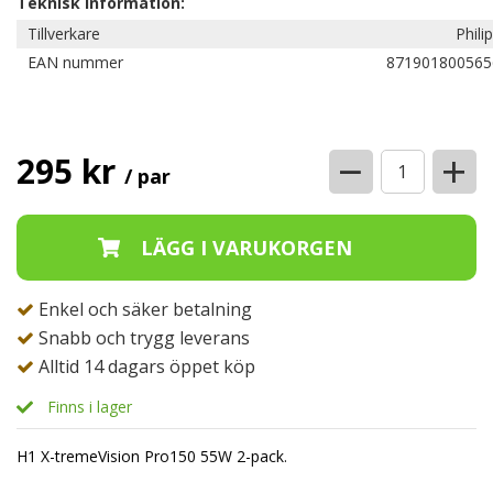
Teknisk information:
Tillverkare
Phili
EAN nummer
871901800565
−
+
295 kr
/ par
Enkel och säker betalning
Snabb och trygg leverans
Alltid 14 dagars öppet köp
Finns i lager
H1 X-tremeVision Pro150 55W 2-pack.