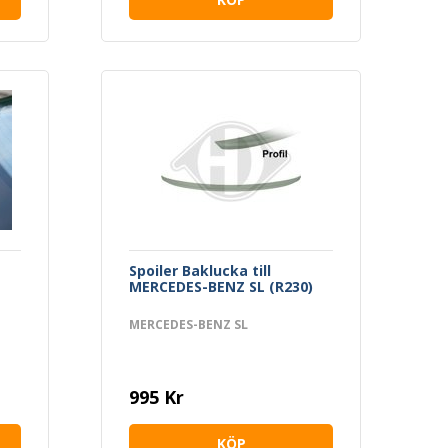
Spoiler Baklucka till
MERCEDES-BENZ SL (R230)
MERCEDES-BENZ SL
995 Kr
KÖP