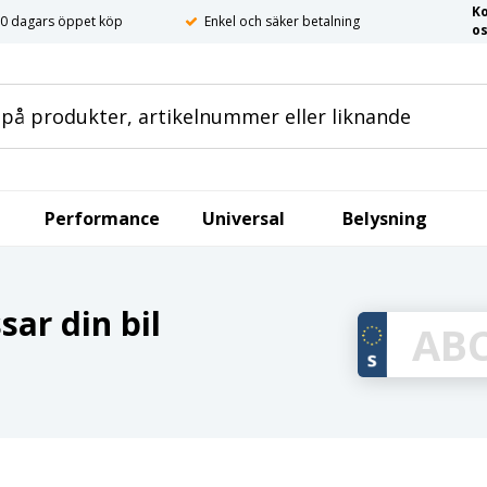
K
0 dagars öppet köp
Enkel och säker betalning
o
Performance
Universal
Belysning
ar din bil