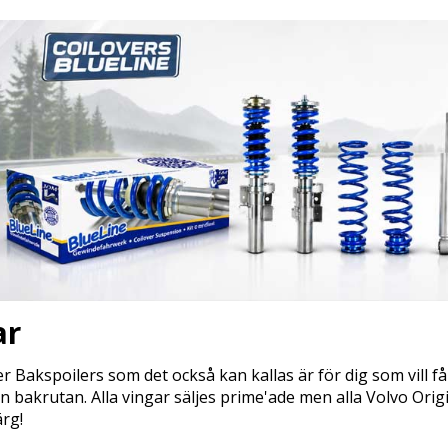
ar
er Bakspoilers som det också kan kallas är för dig som vill få
n bakrutan. Alla vingar säljes prime'ade men alla Volvo Orig
ärg!