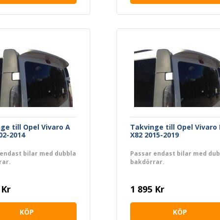
ge till Opel Vivaro A
Takvinge till Opel Vivaro 
02-2014
X82 2015-2019
endast bilar med dubbla
Passar endast bilar med dub
rar.
bakdörrar.
 Kr
1 895 Kr
KÖP
KÖP