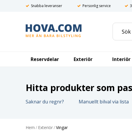
Snabba leveranser
Personlig service
3
Reservdelar
Exteriör
Interiör
Hitta produkter som pass
Saknar du regnr?
Manuellt bilval via lista
Hem
/
Exteriör
/
Vingar