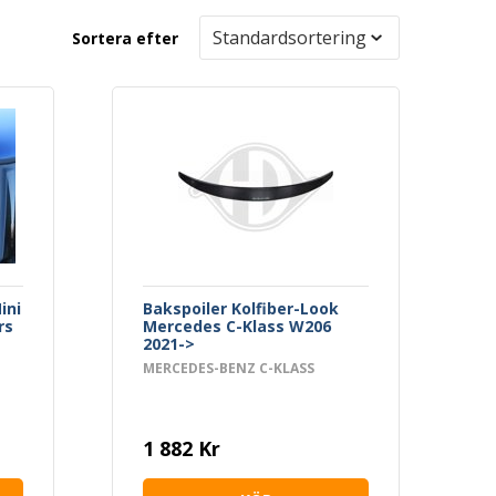
Sortera efter
ini
Bakspoiler Kolfiber-Look
rs
Mercedes C-Klass W206
2021->
MERCEDES-BENZ C-KLASS
1 882 Kr