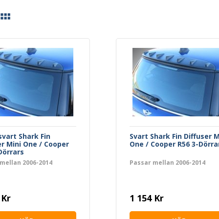
svart Shark Fin
Svart Shark Fin Diffuser M
er Mini One / Cooper
One / Cooper R56 3-Dörra
Dörrars
mellan 2006-2014
Passar mellan 2006-2014
 Kr
1 154 Kr