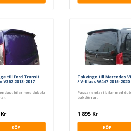
ge till Ford Transit
Takvinge till Mercedes V
 V362 2013-2017
/ V-Klass W447 2015-2020
endast bilar med dubbla
Passar endast bilar med dub
rar.
bakdörrar.
 Kr
1 895 Kr
KÖP
KÖP