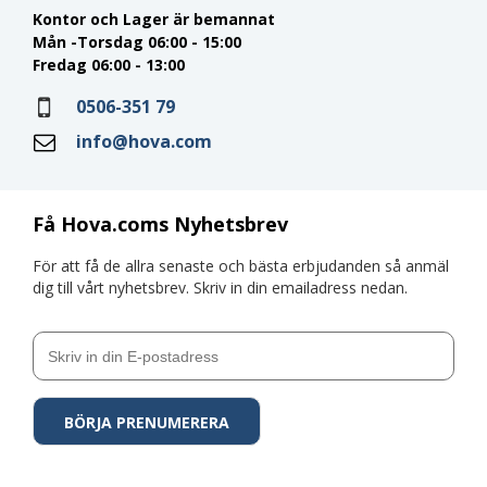
Kontor och Lager är bemannat
Mån -Torsdag 06:00 - 15:00
Fredag 06:00 - 13:00
0506-351 79
info@hova.com
Få Hova.coms Nyhetsbrev
För att få de allra senaste och bästa erbjudanden så anmäl
dig till vårt nyhetsbrev. Skriv in din emailadress nedan.