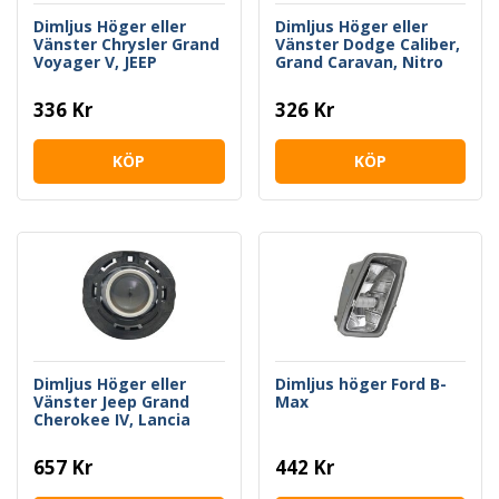
Dimljus Höger eller
Dimljus Höger eller
Vänster Chrysler Grand
Vänster Dodge Caliber,
Voyager V, JEEP
Grand Caravan, Nitro
Campass (MK49)
336 Kr
326 Kr
KÖP
KÖP
Dimljus Höger eller
Dimljus höger Ford B-
Vänster Jeep Grand
Max
Cherokee IV, Lancia
Thema
657 Kr
442 Kr