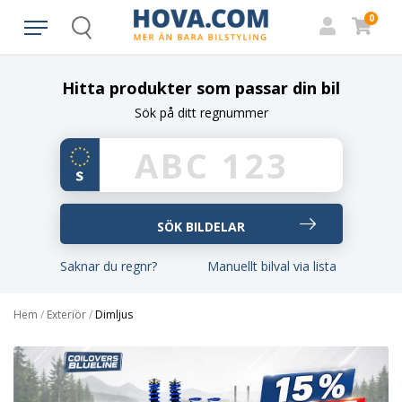
0
Search
Hitta produkter som passar din bil
Sök på ditt regnummer
Saknar du regnr?
Manuellt bilval via lista
Hem
/
Exteriör
/
Dimljus