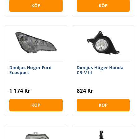
KÖP
KÖP
Dimljus Höger Ford
Dimljus Höger Honda
Ecosport
CR-V III
1 174 Kr
824 Kr
KÖP
KÖP