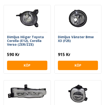
Dimljus Höger Toyota
Dimljus Vänster Bmw
Corolla (E12), Corolla
X3 (F25)
Verso (ZER/ZZE)
590 Kr
915 Kr
KÖP
KÖP