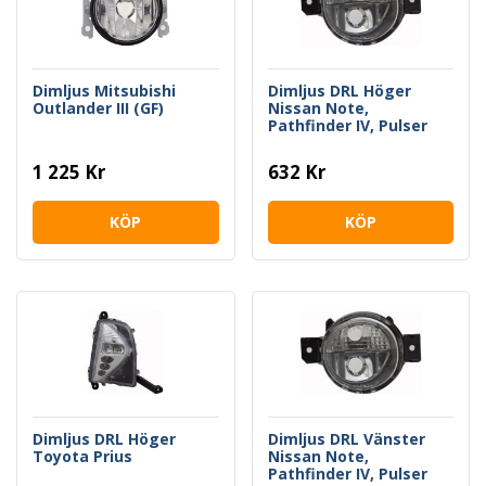
Dimljus Mitsubishi
Dimljus DRL Höger
Outlander III (GF)
Nissan Note,
Pathfinder IV, Pulser
1 225 Kr
632 Kr
KÖP
KÖP
Dimljus DRL Höger
Dimljus DRL Vänster
Toyota Prius
Nissan Note,
Pathfinder IV, Pulser