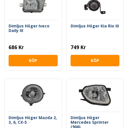
Dimljus Höger Iveco
Dimljus Höger Kia Rio III
Daily III
686 Kr
749 Kr
KÖP
KÖP
Dimljus Höger Mazda 2,
Dimljus Höger
3, 6, CX-5
Mercedes Sprinter
(906)