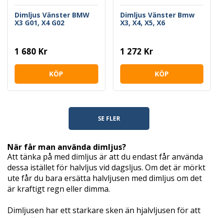
Dimljus Vänster BMW
Dimljus Vänster Bmw
X3 G01, X4 G02
X3, X4, X5, X6
1 680 Kr
1 272 Kr
KÖP
KÖP
SE FLER
När får man använda dimljus?
Att tänka på med dimljus är att du endast får använda
dessa istället för halvljus vid dagsljus. Om det är mörkt
ute får du bara ersätta halvljusen med dimljus om det
är kraftigt regn eller dimma.
Dimljusen har ett starkare sken än hjalvljusen för att