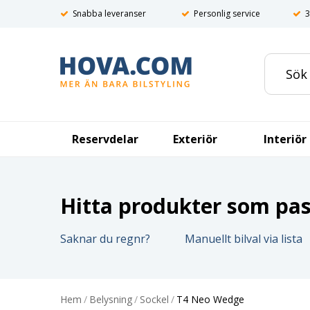
Snabba leveranser
Personlig service
3
Reservdelar
Exteriör
Interiör
Hitta produkter som pass
Saknar du regnr?
Manuellt bilval via lista
Hem
/
Belysning
/
Sockel
/
T4 Neo Wedge