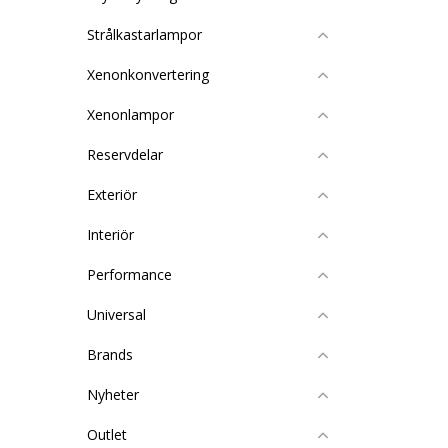
Strålkastarlampor
Xenonkonvertering
Xenonlampor
Reservdelar
Exteriör
Interiör
Performance
Universal
Brands
Nyheter
Outlet