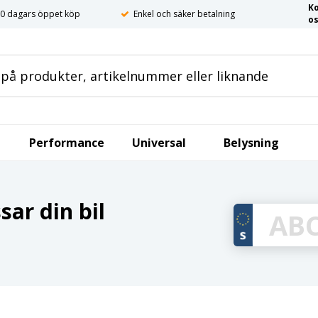
K
0 dagars öppet köp
Enkel och säker betalning
o
Performance
Universal
Belysning
ar din bil