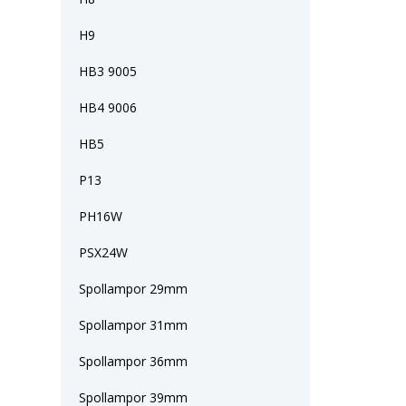
H9
HB3 9005
HB4 9006
HB5
P13
PH16W
PSX24W
Spollampor 29mm
Spollampor 31mm
Spollampor 36mm
Spollampor 39mm