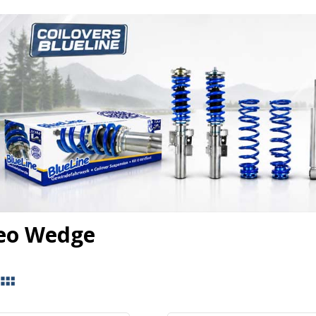
eo Wedge