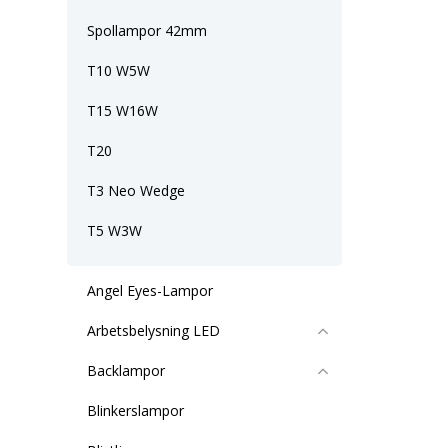
Spollampor 42mm
T10 W5W
T15 W16W
T20
T3 Neo Wedge
T5 W3W
Angel Eyes-Lampor
Arbetsbelysning LED
Backlampor
Blinkerslampor