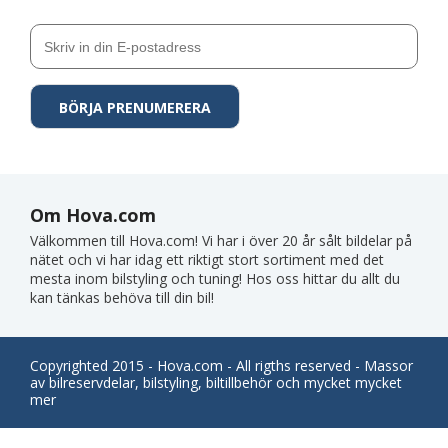
Om Hova.com
Välkommen till Hova.com! Vi har i över 20 år sålt bildelar på
nätet och vi har idag ett riktigt stort sortiment med det
mesta inom bilstyling och tuning! Hos oss hittar du allt du
kan tänkas behöva till din bil!
Copyrighted 2015 - Hova.com - All rigths reserved - Massor
av bilreservdelar, bilstyling, biltillbehör och mycket mycket
mer