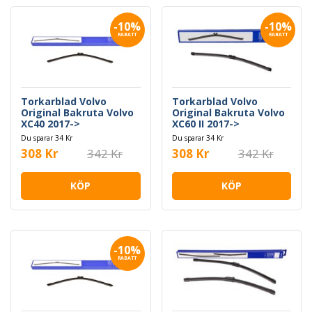
-10%
-10%
RABATT
RABATT
Torkarblad Volvo
Torkarblad Volvo
Original Bakruta Volvo
Original Bakruta Volvo
XC40 2017->
XC60 II 2017->
Du sparar 34 Kr
Du sparar 34 Kr
308 Kr
342 Kr
308 Kr
342 Kr
KÖP
KÖP
-10%
RABATT