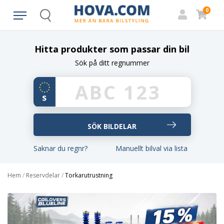
0
Search
Hitta produkter som passar din bil
Sök på ditt regnummer
Saknar du regnr?
Manuellt bilval via lista
Hem
/
Reservdelar
/
Torkarutrustning