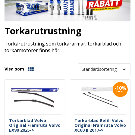
Torkarutrustning
Torkarutrustning som torkararmar, torkarblad och
torkarmotorer finns här.
Visa som
-10%
RABATT
Torkarblad Volvo
Torkarblad Refill Volvo
Original Framruta Volvo
Original Framruta Volvo
EX90 2025->
XC60 II 2017->