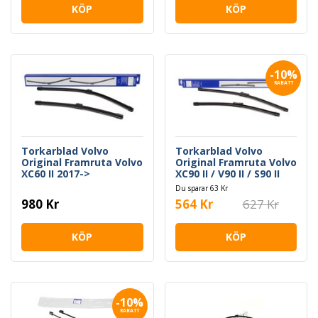
KÖP
KÖP
-10%
RABATT
Torkarblad Volvo
Torkarblad Volvo
Original Framruta Volvo
Original Framruta Volvo
XC60 II 2017->
XC90 II / V90 II / S90 II
Du sparar 63 Kr
980 Kr
564 Kr
627 Kr
KÖP
KÖP
-10%
RABATT