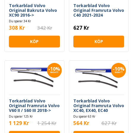
Torkarblad Volvo
Torkarblad Volvo
Original Bakruta Volvo
Original Framruta Volvo
XC90 2016->
C40 2021-2024
Du sparar 34 Kr
308 Kr
342 Kr
627 Kr
KÖP
KÖP
-10%
-10%
RABATT
RABATT
Torkarblad Volvo
Torkarblad Volvo
Original Framruta Volvo
Original Framruta Volvo
V60 II / S60 III 2018->
XC40, EX40, EC40
Du sparar 125 Kr
Du sparar 63 Kr
1 129 Kr
1 254 Kr
564 Kr
627 Kr