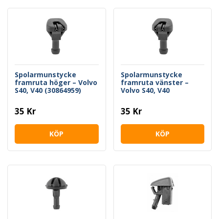
Spolarmunstycke
Spolarmunstycke
framruta höger – Volvo
framruta vänster –
S40, V40 (30864959)
Volvo S40, V40
(30864958)
35 Kr
35 Kr
KÖP
KÖP