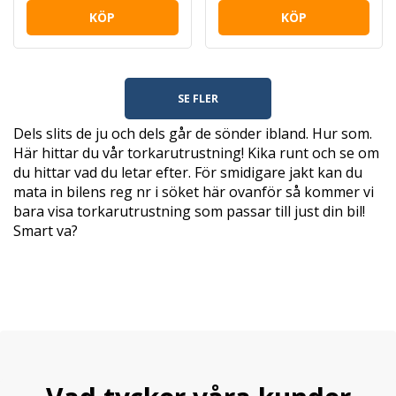
KÖP
KÖP
SE FLER
Dels slits de ju och dels går de sönder ibland. Hur som.
Här hittar du vår torkarutrustning! Kika runt och se om
du hittar vad du letar efter. För smidigare jakt kan du
mata in bilens reg nr i söket här ovanför så kommer vi
bara visa torkarutrustning som passar till just din bil!
Smart va?