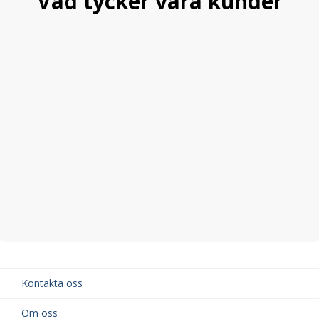
Vad tycker våra kunder
Kontakta oss
Om oss