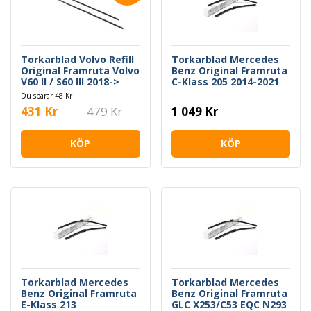
Torkarblad Volvo Refill
Torkarblad Mercedes
Original Framruta Volvo
Benz Original Framruta
V60 II / S60 III 2018->
C-Klass 205 2014-2021
Du sparar 48 Kr
431 Kr
479 Kr
1 049 Kr
KÖP
KÖP
Torkarblad Mercedes
Torkarblad Mercedes
Benz Original Framruta
Benz Original Framruta
E-Klass 213
GLC X253/C53 EQC N293