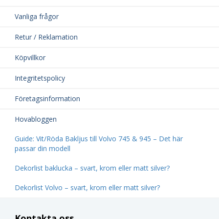
Vanliga frågor
Retur / Reklamation
Köpvillkor
Integritetspolicy
Företagsinformation
Hovabloggen
Guide: Vit/Röda Bakljus till Volvo 745 & 945 – Det här
passar din modell
Dekorlist baklucka – svart, krom eller matt silver?
Dekorlist Volvo – svart, krom eller matt silver?
Kontakta oss