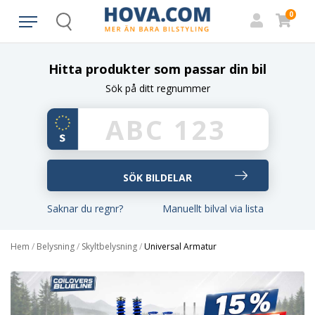
0
Search
Hitta produkter som passar din bil
Sök på ditt regnummer
Saknar du regnr?
Manuellt bilval via lista
Hem
/
Belysning
/
Skyltbelysning
/
Universal Armatur