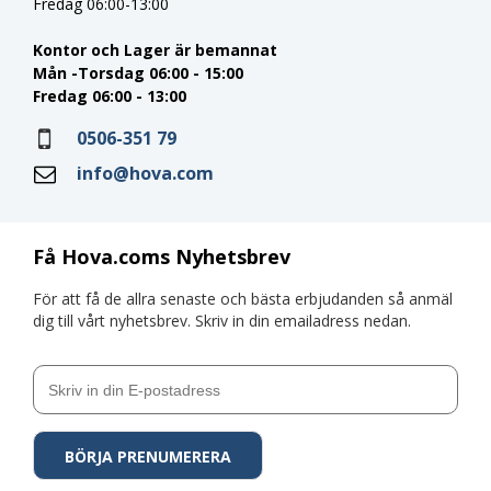
Fredag 06:00-13:00
Kontor och Lager är bemannat
Mån -Torsdag 06:00 - 15:00
Fredag 06:00 - 13:00
0506-351 79
info@hova.com
Få Hova.coms Nyhetsbrev
För att få de allra senaste och bästa erbjudanden så anmäl
dig till vårt nyhetsbrev. Skriv in din emailadress nedan.