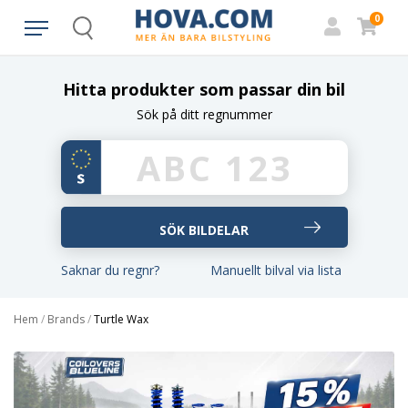
0
Search
Hitta produkter som passar din bil
Sök på ditt regnummer
Saknar du regnr?
Manuellt bilval via lista
Hem
/
Brands
/
Turtle Wax