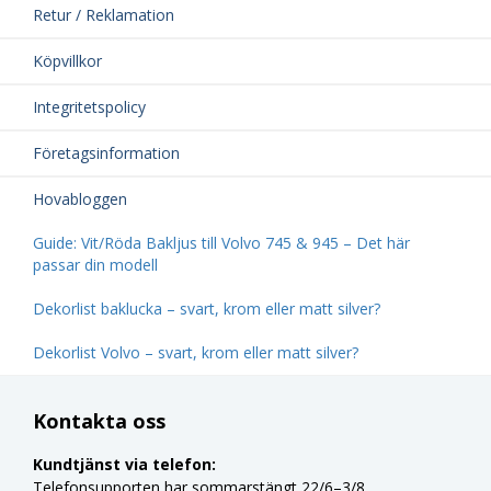
Retur / Reklamation
Köpvillkor
Integritetspolicy
Företagsinformation
Hovabloggen
Guide: Vit/Röda Bakljus till Volvo 745 & 945 – Det här
passar din modell
Dekorlist baklucka – svart, krom eller matt silver?
Dekorlist Volvo – svart, krom eller matt silver?
Kontakta oss
Kundtjänst via telefon:
Telefonsupporten har sommarstängt 22/6–3/8