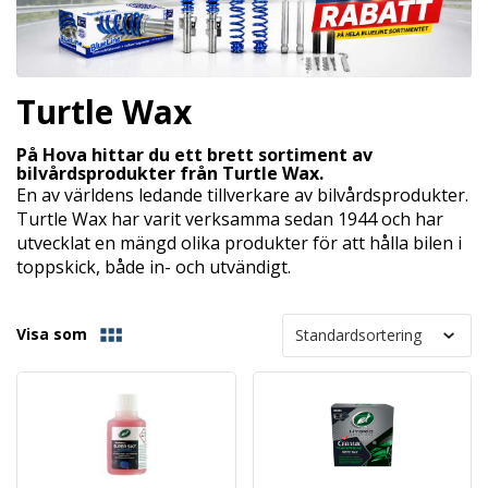
Turtle Wax
På Hova hittar du ett brett sortiment av
bilvårdsprodukter från Turtle Wax.
En av världens ledande tillverkare av bilvårdsprodukter.
Turtle Wax har varit verksamma sedan 1944 och har
utvecklat en mängd olika produkter för att hålla bilen i
toppskick, både in- och utvändigt.
Visa som