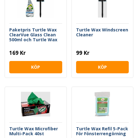
Paketpris Turtle Wax
Turtle Wax Windscreen
ClearVue Glass Clean
Cleaner
500ml och Turtle Wax
Windscreen Cleaner
169 Kr
99 Kr
KÖP
KÖP
Turtle Wax Microfiber
Turtle Wax Refil 5-Pack
Multi-Pack 40st
För Fönsterrengörning