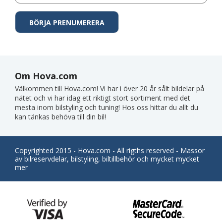
Om Hova.com
Välkommen till Hova.com! Vi har i över 20 år sålt bildelar på
nätet och vi har idag ett riktigt stort sortiment med det
mesta inom bilstyling och tuning! Hos oss hittar du allt du
kan tänkas behöva till din bil!
Copyrighted 2015 - Hova.com - All rigths reserved - Massor
av bilreservdelar, bilstyling, biltillbehör och mycket mycket
mer