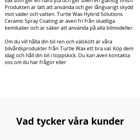
vax som ger en hård yta och ger bilen en glansig finish.
Produkten är lätt att använda och ger långvarigt skydd
mot väder och vatten. Turtle Wax Hybrid Solutions
Ceramic Spray Coating är även fri från skadliga
kemikalier och är säker att använda på alla bilmodeller.
Om du vill hålla din bil ren och välskött är våra
bilvårdsprodukter från Turtle Wax ett bra val. Köp dem
idag och håll din bil i toppskick. Du kan även kontakta
oss om du har frågor eller
Vad tycker våra kunder