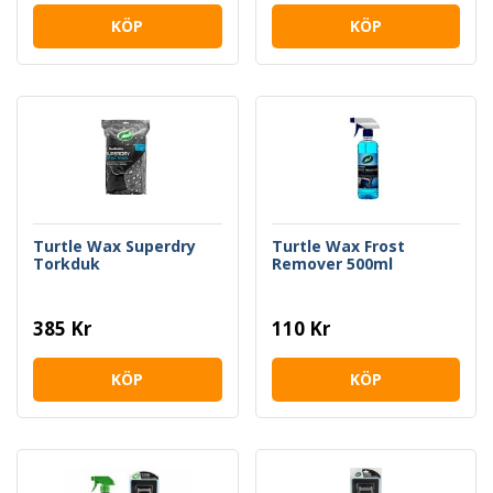
KÖP
KÖP
Turtle Wax Superdry
Turtle Wax Frost
Torkduk
Remover 500ml
385 Kr
110 Kr
KÖP
KÖP