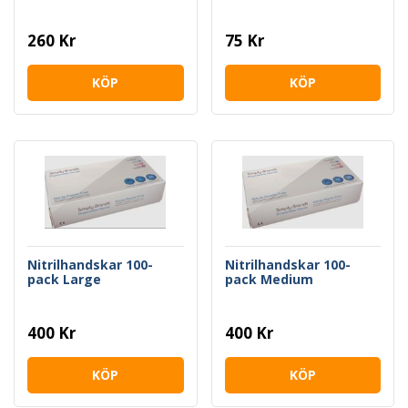
260 Kr
75 Kr
KÖP
KÖP
Nitrilhandskar 100-
Nitrilhandskar 100-
pack Large
pack Medium
400 Kr
400 Kr
KÖP
KÖP