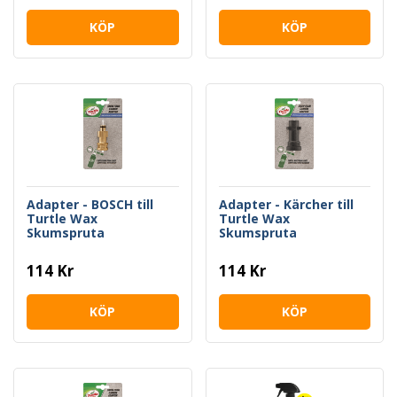
KÖP
KÖP
Adapter - BOSCH till
Adapter - Kärcher till
Turtle Wax
Turtle Wax
Skumspruta
Skumspruta
114 Kr
114 Kr
KÖP
KÖP