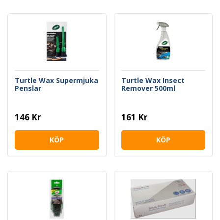
Turtle Wax Supermjuka
Turtle Wax Insect
Penslar
Remover 500ml
146 Kr
161 Kr
KÖP
KÖP