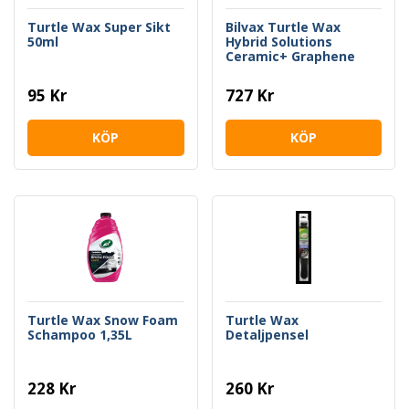
Turtle Wax Super Sikt
Bilvax Turtle Wax
50ml
Hybrid Solutions
Ceramic+ Graphene
Paste Wax 156g Kit
95 Kr
727 Kr
KÖP
KÖP
Turtle Wax Snow Foam
Turtle Wax
Schampoo 1,35L
Detaljpensel
228 Kr
260 Kr