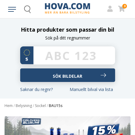
0
Search
Hitta produkter som passar din bil
Sök på ditt regnummer
Saknar du regnr?
Manuellt bilval via lista
Hem
/
Belysning
/
Sockel
/
BAU15s