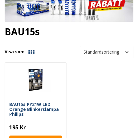
BAU15s
Visa som
BAU15s PY21W LED
Orange Blinkerslampa
Philips
195 Kr