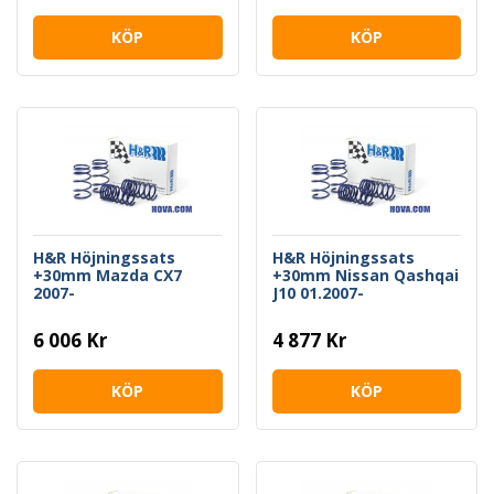
KÖP
KÖP
H&R Höjningssats
H&R Höjningssats
+30mm Mazda CX7
+30mm Nissan Qashqai
2007-
J10 01.2007-
6 006 Kr
4 877 Kr
KÖP
KÖP