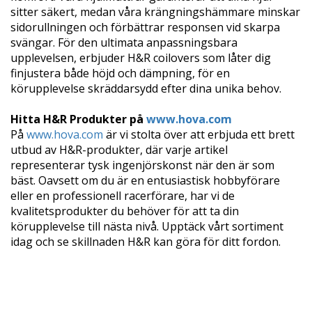
sitter säkert, medan våra krängningshämmare minskar
sidorullningen och förbättrar responsen vid skarpa
svängar. För den ultimata anpassningsbara
upplevelsen, erbjuder H&R coilovers som låter dig
finjustera både höjd och dämpning, för en
körupplevelse skräddarsydd efter dina unika behov.
Hitta H&R Produkter på
www.hova.com
På
www.hova.com
är vi stolta över att erbjuda ett brett
utbud av H&R-produkter, där varje artikel
representerar tysk ingenjörskonst när den är som
bäst. Oavsett om du är en entusiastisk hobbyförare
eller en professionell racerförare, har vi de
kvalitetsprodukter du behöver för att ta din
körupplevelse till nästa nivå. Upptäck vårt sortiment
idag och se skillnaden H&R kan göra för ditt fordon.