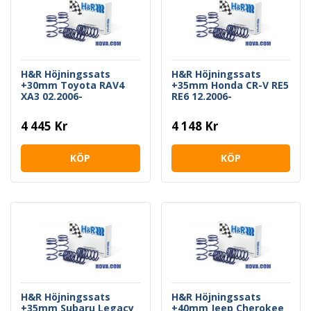
H&R Höjningssats
H&R Höjningssats
+30mm Toyota RAV4
+35mm Honda CR-V RE5
XA3 02.2006-
RE6 12.2006-
4 445 Kr
4 148 Kr
KÖP
KÖP
H&R Höjningssats
H&R Höjningssats
+35mm Subaru Legacy
+40mm Jeep Cherokee