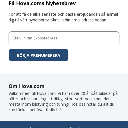
Få Hova.coms Nyhetsbrev
För att få de allra senaste och bästa erbjudanden så anmäl
dig till vårt nyhetsbrev. Skriv in din emailadress nedan.
Om Hova.com
Välkommen till Hova.com! Vi har i över 20 år sålt bildelar på
nätet och vi har idag ett riktigt stort sortiment med det
mesta inom bilstyling och tuning! Hos oss hittar du allt du
kan tänkas behöva till din bil!