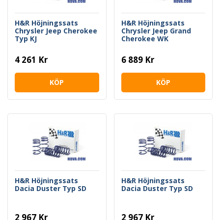
H&R Höjningssats
H&R Höjningssats
Chrysler Jeep Cherokee
Chrysler Jeep Grand
Typ KJ
Cherokee WK
4 261 Kr
6 889 Kr
KÖP
KÖP
H&R Höjningssats
H&R Höjningssats
Dacia Duster Typ SD
Dacia Duster Typ SD
2 967 Kr
2 967 Kr