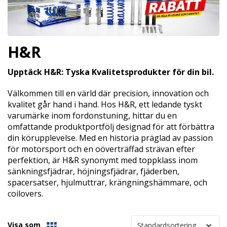
H&R
Upptäck H&R: Tyska Kvalitetsprodukter för din bil.
Välkommen till en värld där precision, innovation och
kvalitet går hand i hand. Hos H&R, ett ledande tyskt
varumärke inom fordonstuning, hittar du en
omfattande produktportfölj designad för att förbättra
din körupplevelse. Med en historia präglad av passion
för motorsport och en oöverträffad strävan efter
perfektion, är H&R synonymt med toppklass inom
sänkningsfjädrar, höjningsfjädrar, fjäderben,
spacersatser, hjulmuttrar, krängningshämmare, och
coilovers.
Visa som