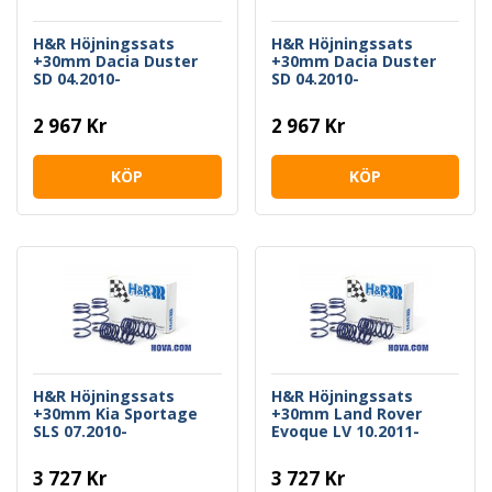
H&R Höjningssats
H&R Höjningssats
+30mm Dacia Duster
+30mm Dacia Duster
SD 04.2010-
SD 04.2010-
2 967 Kr
2 967 Kr
KÖP
KÖP
H&R Höjningssats
H&R Höjningssats
+30mm Kia Sportage
+30mm Land Rover
SLS 07.2010-
Evoque LV 10.2011-
3 727 Kr
3 727 Kr