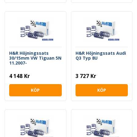
H&R Höjningssats
H&R Höjningssats Audi
30/15mm VW Tiguan 5N
Q3 Typ 8U
11.2007-
4 148 Kr
3 727 Kr
KÖP
KÖP