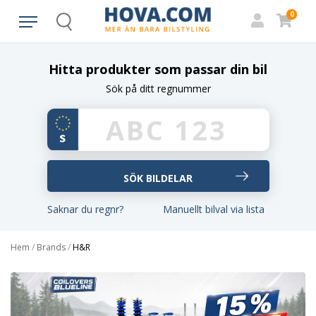
0
Search
Hitta produkter som passar din bil
Sök på ditt regnummer
Saknar du regnr?
Manuellt bilval via lista
Hem
/
Brands
/
H&R