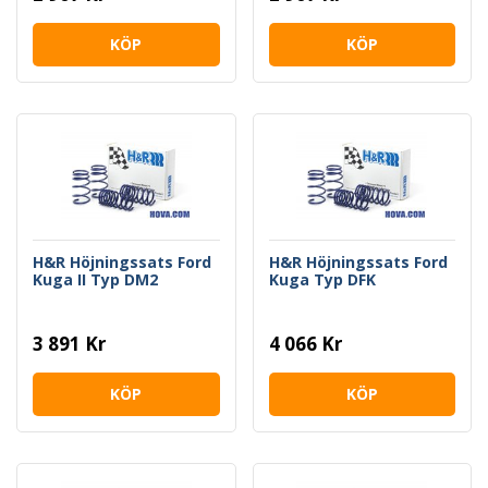
KÖP
KÖP
H&R Höjningssats Ford
H&R Höjningssats Ford
Kuga II Typ DM2
Kuga Typ DFK
3 891 Kr
4 066 Kr
KÖP
KÖP