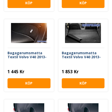
KÖP
KÖP
Bagagerumsmatta
Bagagerumsmatta
Textil Volvo V40 2013-
Textil Volvo V40 2013-
1 445 Kr
1 853 Kr
KÖP
KÖP