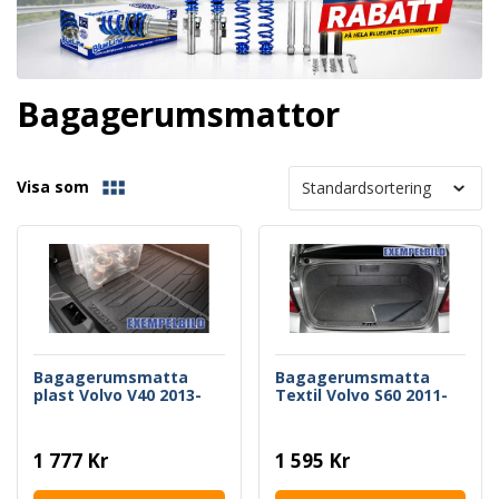
Bagagerumsmattor
Visa som
Bagagerumsmatta
Bagagerumsmatta
plast Volvo V40 2013-
Textil Volvo S60 2011-
1 777 Kr
1 595 Kr