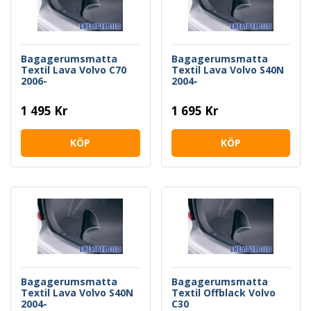
Bagagerumsmatta
Bagagerumsmatta
Textil Lava Volvo C70
Textil Lava Volvo S40N
2006-
2004-
1 495 Kr
1 695 Kr
KÖP
KÖP
Bagagerumsmatta
Bagagerumsmatta
Textil Lava Volvo S40N
Textil Offblack Volvo
2004-
C30