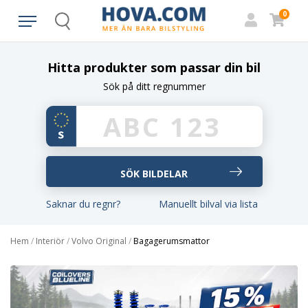
0
Search
Hitta produkter som passar din bil
Sök på ditt regnummer
Saknar du regnr?
Manuellt bilval via lista
Hem
/
Interiör
/
Volvo Original
/
Bagagerumsmattor