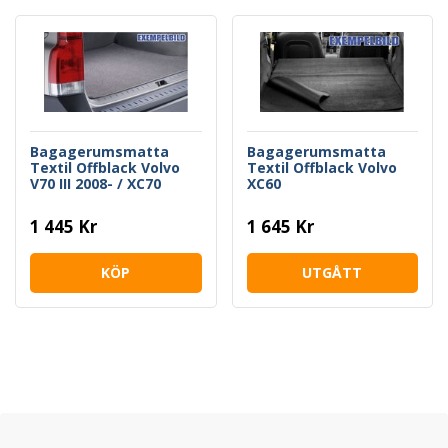
Bagagerumsmatta
Bagagerumsmatta
Textil Offblack Volvo
Textil Offblack Volvo
V70 III 2008- / XC70
XC60
2008-
1 445 Kr
1 645 Kr
KÖP
UTGÅTT