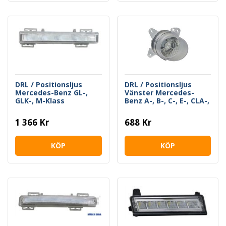
DRL / Positionsljus
DRL / Positionsljus
Mercedes-Benz GL-,
Vänster Mercedes-
GLK-, M-Klass
Benz A-, B-, C-, E-, CLA-,
GLA-Klass
1 366 Kr
688 Kr
KÖP
KÖP