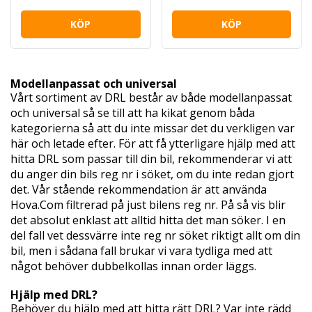
KÖP
KÖP
Modellanpassat och universal
Vårt sortiment av DRL består av både modellanpassat
och universal så se till att ha kikat genom båda
kategorierna så att du inte missar det du verkligen var
här och letade efter. För att få ytterligare hjälp med att
hitta DRL som passar till din bil, rekommenderar vi att
du anger din bils reg nr i söket, om du inte redan gjort
det. Vår stående rekommendation är att använda
Hova.Com filtrerad på just bilens reg nr. På så vis blir
det absolut enklast att alltid hitta det man söker. I en
del fall vet dessvärre inte reg nr söket riktigt allt om din
bil, men i sådana fall brukar vi vara tydliga med att
något behöver dubbelkollas innan order läggs.
Hjälp med DRL?
Behöver du hjälp med att hitta rätt DRL? Var inte rädd