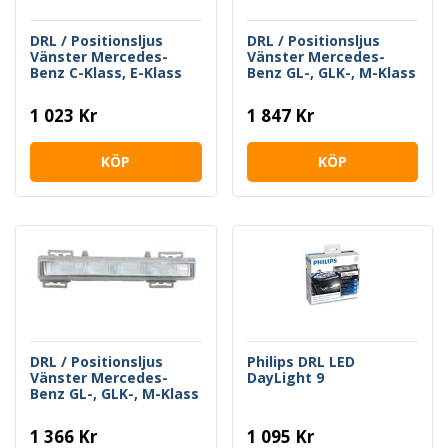
DRL / Positionsljus
DRL / Positionsljus
Vänster Mercedes-
Vänster Mercedes-
Benz C-Klass, E-Klass
Benz GL-, GLK-, M-Klass
och SLK
1 023 Kr
1 847 Kr
KÖP
KÖP
DRL / Positionsljus
Philips DRL LED
Vänster Mercedes-
DayLight 9
Benz GL-, GLK-, M-Klass
1 366 Kr
1 095 Kr