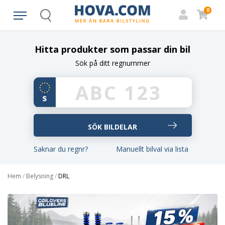
0
Search
Hitta produkter som passar din bil
Sök på ditt regnummer
Saknar du regnr?
Manuellt bilval via lista
Hem
/
Belysning
/
DRL