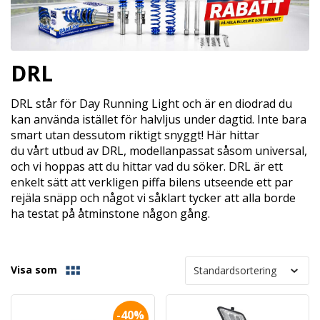
DRL
DRL står för Day Running Light och är en diodrad du
kan använda istället för halvljus under dagtid. Inte bara
smart utan dessutom riktigt snyggt! Här hittar
du vårt utbud av DRL, modellanpassat såsom universal,
och vi hoppas att du hittar vad du söker. DRL är ett
enkelt sätt att verkligen piffa bilens utseende ett par
rejäla snäpp och något vi såklart tycker att alla borde
ha testat på åtminstone någon gång.
Visa som
-40%