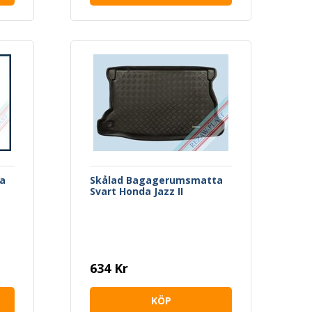
a
Skålad Bagagerumsmatta
Svart Honda Jazz II
634 Kr
KÖP