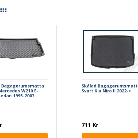
d Bagagerumsmatta
Skålad Bagagerumsmatt
Mercedes W210 E-
Svart Kia Niro II 2022->
Sedan 1995-2003
r
711 Kr