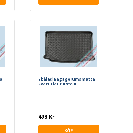
a
Skålad Bagagerumsmatta
Svart Fiat Punto II
498 Kr
KÖP