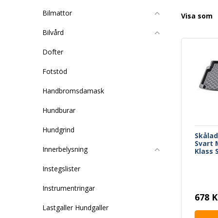
Bilmattor
Visa som
Bilvård
Dofter
Fotstöd
Handbromsdamask
Hundburar
Hundgrind
Skåla
Svart 
Innerbelysning
Klass 
Instegslister
Instrumentringar
678 K
Lastgaller Hundgaller