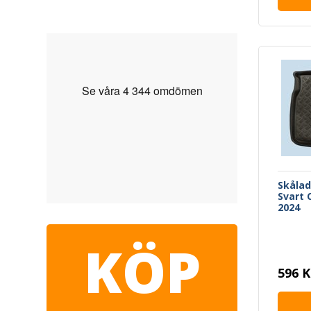
Skåla
Svart C
2024
KÖP
596 K