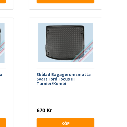
a
Skålad Bagagerumsmatta
-
Svart Ford Focus III
Turnier/Kombi
670 Kr
KÖP