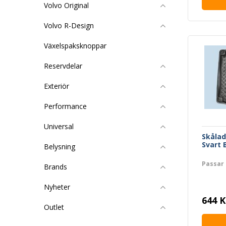
Volvo Original
Volvo R-Design
Växelspaksknoppar
Reservdelar
Exteriör
Performance
Universal
Skåla
Svart 
Belysning
Passar 
Brands
Nyheter
644 K
Outlet