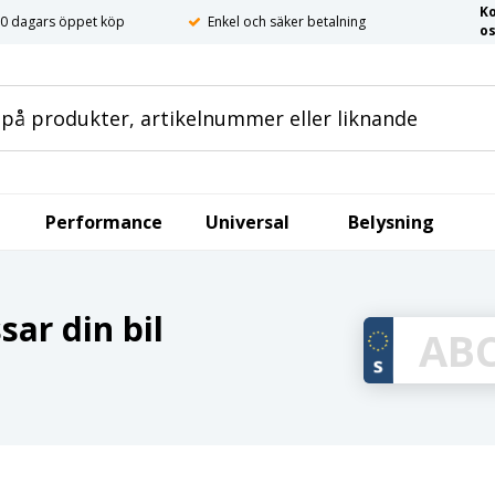
K
0 dagars öppet köp
Enkel och säker betalning
o
Performance
Universal
Belysning
ar din bil