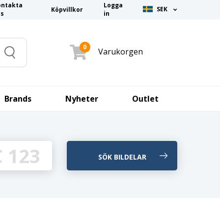
ontakta
Logga
SEK
Köpvillkor
ss
in
0
Varukorgen
Search
Brands
Nyheter
Outlet