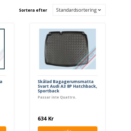
Sortera efter
a
Skålad Bagagerumsmatta
Svart Audi A3 8P Hatchback,
Sportback
Passar inte Quattro.
634 Kr