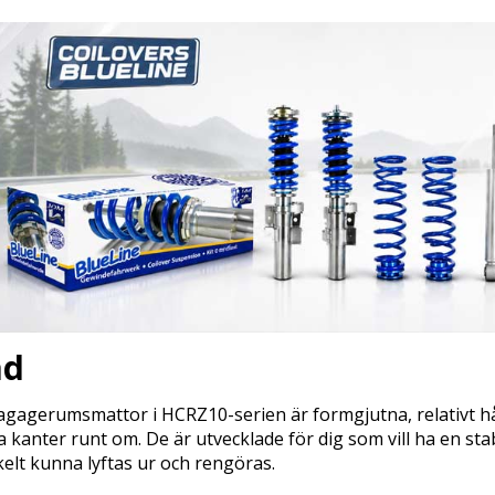
ad
agagerumsmattor i HCRZ10-serien är formgjutna, relativt hå
 kanter runt om. De är utvecklade för dig som vill ha en stabil
kelt kunna lyftas ur och rengöras.