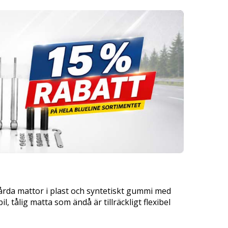
rda mattor i plast och syntetiskt gummi med
, tålig matta som ändå är tillräckligt flexibel