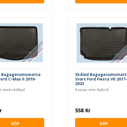
d Bagagerumsmatta
Skålad Bagagerumsmatt
Ford C-Max II 2010-
Svart Ford Fiesta VII 2017
2023
ar med nödhjul
Passar inte Hybrid
r
558 Kr
KÖP
KÖP