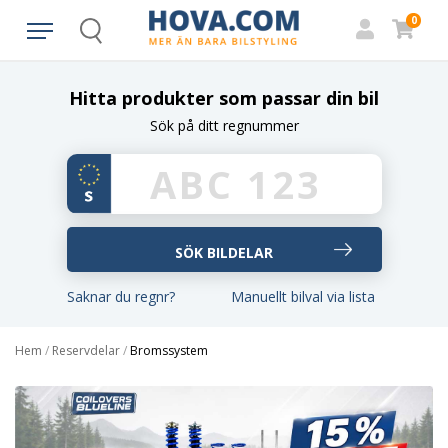
0
Search
Hitta produkter som passar din bil
Sök på ditt regnummer
Saknar du regnr?
Manuellt bilval via lista
Hem
/
Reservdelar
/
Bromssystem