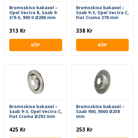
Bromsskiva bakaxel –
Bromsskiva bakaxel –
Opel Vectra B, Saab 9-
Saab 9-3, Opel Vectra C,
3/9-5, 900 II Ø286 mm
Fiat Croma 278 mm
313 Kr
338 Kr
KÖP
KÖP
Bromsskiva bakaxel –
Bromsskiva bakaxel –
Saab 9-3, Opel Vectra C,
Saab 900, 9000 Ø258
Fiat Croma Ø292 mm
mm
425 Kr
253 Kr