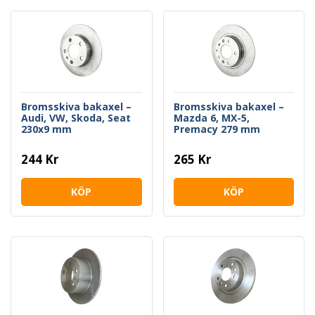
Bromsskiva bakaxel –
Bromsskiva bakaxel –
Audi, VW, Skoda, Seat
Mazda 6, MX-5,
230x9 mm
Premacy 279 mm
244 Kr
265 Kr
KÖP
KÖP