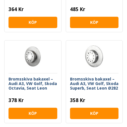
II – Styckpris
364 Kr
485 Kr
KÖP
KÖP
Bromsskiva bakaxel –
Bromsskiva bakaxel –
Audi A3, VW Golf, Skoda
Audi A3, VW Golf, Skoda
Octavia, Seat Leon
Superb, Seat Leon Ø282
Ø272 mm
mm
378 Kr
358 Kr
KÖP
KÖP