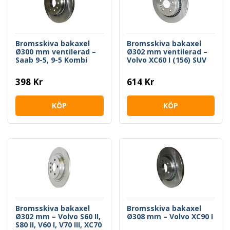
Bromsskiva bakaxel
Bromsskiva bakaxel
Ø300 mm ventilerad –
Ø302 mm ventilerad –
Saab 9-5, 9-5 Kombi
Volvo XC60 I (156) SUV
398 Kr
614 Kr
KÖP
KÖP
Bromsskiva bakaxel
Bromsskiva bakaxel
Ø302 mm – Volvo S60 II,
Ø308 mm – Volvo XC90 I
S80 II, V60 I, V70 III, XC70