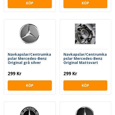
KÖP
KÖP
Navkapslar/Centrumka
Navkapslar/Centrumka
pslar Mercedes-Benz
pslar Mercedes-Benz
Original grå silver
Original Mattsvart
299 Kr
299 Kr
KÖP
KÖP