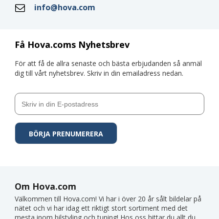
info@hova.com
Få Hova.coms Nyhetsbrev
För att få de allra senaste och bästa erbjudanden så anmäl
dig till vårt nyhetsbrev. Skriv in din emailadress nedan.
Om Hova.com
Välkommen till Hova.com! Vi har i över 20 år sålt bildelar på
nätet och vi har idag ett riktigt stort sortiment med det
mesta inom bilstyling och tuning! Hos oss hittar du allt du