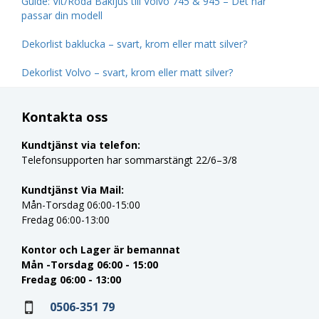
Guide: Vit/Röda Bakljus till Volvo 745 & 945 – Det här
passar din modell
Dekorlist baklucka – svart, krom eller matt silver?
Dekorlist Volvo – svart, krom eller matt silver?
Kontakta oss
Kundtjänst via telefon:
Telefonsupporten har sommarstängt 22/6–3/8
Kundtjänst Via Mail:
Mån-Torsdag 06:00-15:00
Fredag 06:00-13:00
Kontor och Lager är bemannat
Mån -Torsdag 06:00 - 15:00
Fredag 06:00 - 13:00
0506-351 79