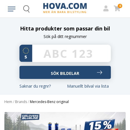
0
Search
Hitta produkter som passar din bil
Sök på ditt regnummer
Saknar du regnr?
Manuellt bilval via lista
Hem
/
Brands
/
Mercedes-Benz original