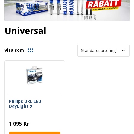
Universal
Visa som
Philips DRL LED
DayLight 9
1 095 Kr