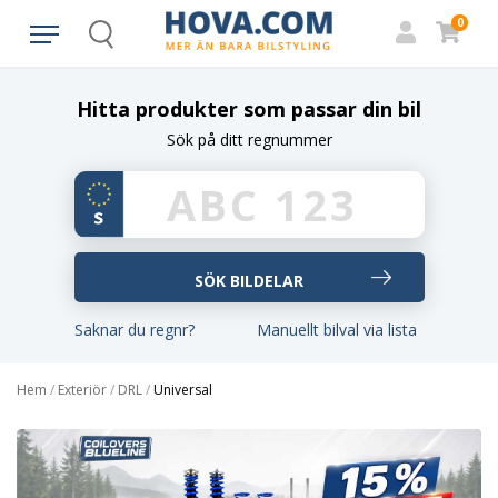
0
Search
Hitta produkter som passar din bil
Sök på ditt regnummer
Saknar du regnr?
Manuellt bilval via lista
Hem
/
Exteriör
/
DRL
/
Universal