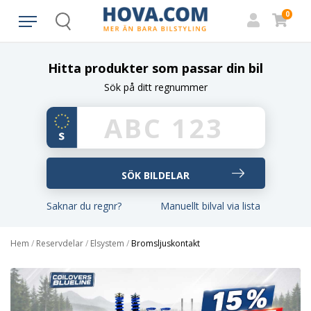
0
Search
Hitta produkter som passar din bil
Sök på ditt regnummer
Saknar du regnr?
Manuellt bilval via lista
Hem
/
Reservdelar
/
Elsystem
/
Bromsljuskontakt