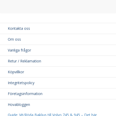
Kontakta oss
Om oss
Vanliga frågor
Retur / Reklamation
Köpvillkor
Integritetspolicy
Företagsinformation
Hovabloggen
Guide: Vit/Röda Bakljus till Volvo 745 & 945 – Det här