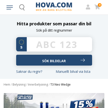
0
Search
Hitta produkter som passar din bil
Sök på ditt regnummer
Saknar du regnr?
Manuellt bilval via lista
Hem
/
Belysning
/
Innerbelysning
/
T3 Neo Wedge