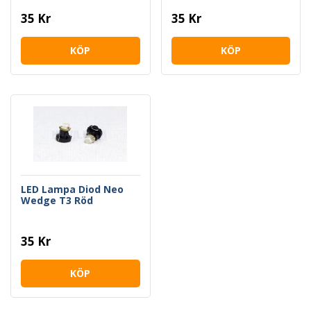
35 Kr
35 Kr
KÖP
KÖP
LED Lampa Diod Neo
Wedge T3 Röd
35 Kr
KÖP